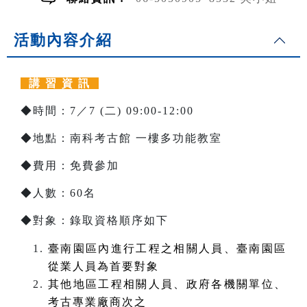
活動內容介紹
講 習 資 訊
◆時間：7／7 (二) 09:00-12:00
◆地點：南科考古館 一樓多功能教室
◆費用：免費參加
◆人數：60名
◆對象：錄取資格順序如下
臺南園區內進行工程之相關人員、臺南園區
從業人員為首要對象
其他地區工程相關人員、政府各機關單位、
考古專業廠商次之