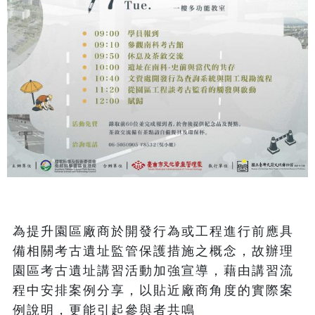
為提升園區廠商於開發行為或工程進行前應具
備相關考古遺址監管保護措施之概念，故辦理
園區考古遺址講習活動加強宣導，藉由講習流
程中安排案例分享，以貼近廠商角度的實際案
例說明，更能引起參與者共鳴