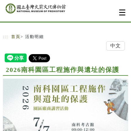
跳到主要內容
網站導覽
:::
首頁
> 活動明細
中文
2026南科園區工程施作與遺址的保護