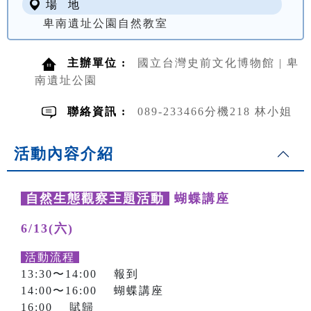
場 地
卑南遺址公園自然教室
主辦單位 :
國立台灣史前文化博物館 | 卑
南遺址公園
聯絡資訊 :
089-233466分機218 林小姐
活動內容介紹
自然生態觀察主題活動
蝴蝶講座
6/13(六)
活動流程
13:30〜14:00 報到
14:00〜16:00 蝴蝶講座
16:00 賦歸