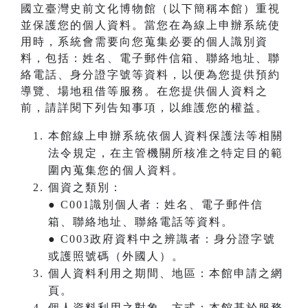
國立臺灣史前文化博物館（以下簡稱本館）重視
並保護您的個人資料。當您在為線上申辦系統使
用時，系統會需要向您蒐集必要的個人識別資
料，包括：姓名、電子郵件信箱、聯絡地址、聯
絡電話、身分證字號等資料，以便為您提供預約
導覽、場地租借等服務。在您提供個人資料之
前，請詳閱下列告知事項，以維護您的權益。
本館線上申辦系統依個人資料保護法等相關
法令規定，在主管機關所核准之特定目的範
圍內蒐集您的個人資料。
個資之類別：
● C001識別個人者：姓名、電子郵件信
箱、聯絡地址、聯絡電話等資料。
● C003政府資料中之辨識者：身分證字號
或護照號碼（外國人）。
個人資料利用之期間、地區：本館申請之網
頁。
個人資料利用之對象、方式：本館基於服務