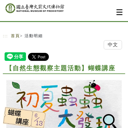
跳到主要內容
網站導覽
:::
首頁
> 活動明細
中文
【自然生態觀察主題活動】蝴蝶講座