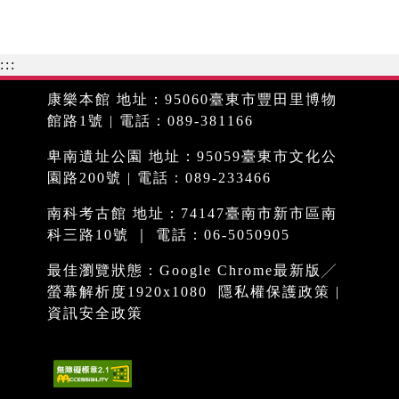
:::
康樂本館 地址：95060臺東市豐田里博物
館路1號 | 電話：089-381166
卑南遺址公園 地址：95059臺東市文化公
園路200號 | 電話：089-233466
南科考古館 地址：74147臺南市新市區南
科三路10號 ｜ 電話：06-5050905
最佳瀏覽狀態：Google Chrome最新版╱
螢幕解析度1920x1080
隱私權保護政策
|
資訊安全政策