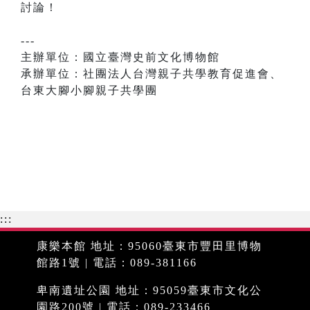
討論！
---
主辦單位：國立臺灣史前文化博物館
承辦單位：社團法人台灣親子共學教育促進會、
台東大腳小腳親子共學團
:::
康樂本館 地址：95060臺東市豐田里博物
館路1號 | 電話：089-381166
卑南遺址公園 地址：95059臺東市文化公
園路200號 | 電話：089-233466