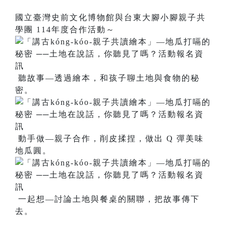
國立臺灣史前文化博物館與台東大腳小腳親子共
學團 114年度合作活動～
聽故事—透過繪本，和孩子聊土地與食物的秘
密。
動手做—親子合作，削皮揉捏，做出 Q 彈美味
地瓜圓。
一起想—討論土地與餐桌的關聯，把故事傳下
去。