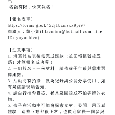
名額有限，快來報名！
【報名表單】
https://forms.gle/k452j1bzmsxx9pi97
​聯絡人：魏小姐(lilacminn@hotmail.com, line
ID: yuyuchien)
【注意事項】
1. 填寫報名表後需完成匯款（並回報帳號後五
碼）才算報名成功喔！
2. 一組報名＝一份材料，請依孩子年齡與需求選
擇組數。
3. 活動將有拍攝，做為紀錄與公開分享使用，如
有疑慮請現場告知。
4. 請自行攜帶容器、餐具及圍裙或不怕弄髒的衣
物。
5. 孩子在活動中可能會探索食材、發問、用五感
體驗，這些互動都很正常，也歡迎家長一同參與