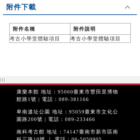
附件下載
附件名稱
附件說明
考古小學堂體驗項目
考古小學堂體驗項目
:::
康樂本館 地址：95060臺東市豐田里博物
館路1號 | 電話：089-381166
卑南遺址公園 地址：95059臺東市文化公
園路200號 | 電話：089-233466
南科考古館 地址：74147臺南市新市區南
科三路10號 ｜ 電話：06-5050905