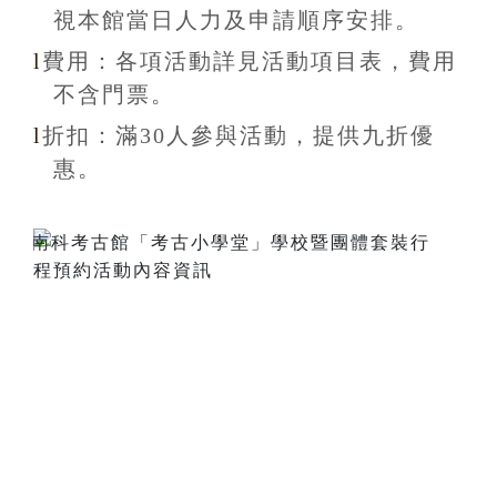
視本館當日人力及申請順序安排
。
l
費用：各項活動詳見活動項目表，費用
不含
門票。
l
折扣
：滿30
人參與活動，提供九折
優
惠
。