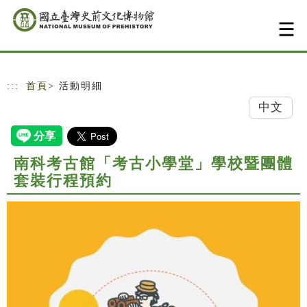
跳到主要內容
網站導覽
:::
首頁
> 活動明細
中文
南科考古館「考古小學堂」學校暨團體
套裝行程預約