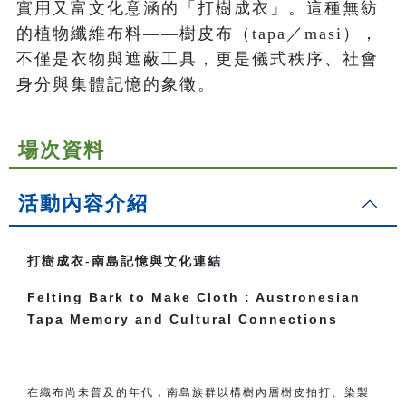
實用又富文化意涵的「打樹成衣」。這種無紡
的植物纖維布料——樹皮布（tapa／masi），
不僅是衣物與遮蔽工具，更是儀式秩序、社會
身分與集體記憶的象徵。
場次資料
活動內容介紹
打樹成衣-南島記憶與文化連結
Felting Bark to Make Cloth : Austronesian
Tapa Memory and Cultural Connections
在織布尚未普及的年代，南島族群以構樹內層樹皮拍打、染製