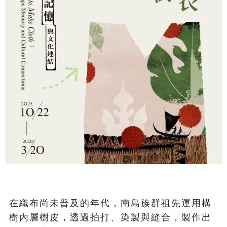
在織布尚未普及的年代，南島族群祖先運用構
樹內層樹皮，透過拍打、染製與縫合，製作出