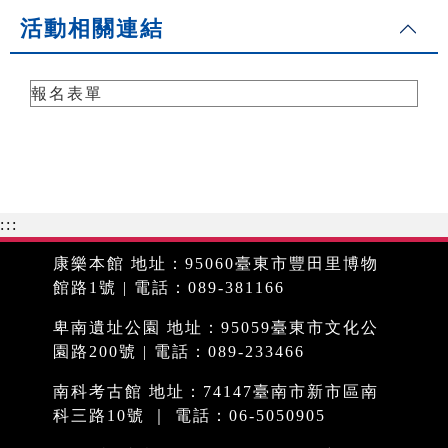
活動相關連結
報名表單
:::
康樂本館 地址：95060臺東市豐田里博物
館路1號 | 電話：089-381166
卑南遺址公園 地址：95059臺東市文化公
園路200號 | 電話：089-233466
南科考古館 地址：74147臺南市新市區南
科三路10號 ｜ 電話：06-5050905