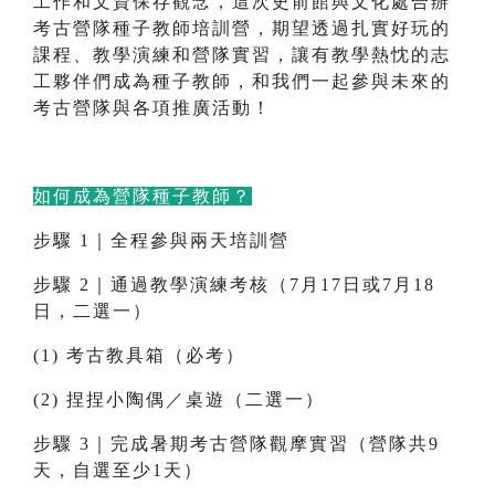
工作和文資保存觀念，這次史前館與文化處合辦
考古營隊種子教師培訓營，期望透過扎實好玩的
課程、教學演練和營隊實習，讓有教學熱忱的志
工夥伴們成為種子教師，和我們一起參與未來的
考古營隊與各項推廣活動！
如何成為營隊種子教師？
步驟 1｜全程參與兩天培訓營
步驟 2｜通過教學演練考核（7月17日或7月18
日，二選一）
(1) 考古教具箱（必考）
(2) 捏捏小陶偶／桌遊（二選一）
步驟 3｜完成暑期考古營隊觀摩實習（營隊共9
天，自選至少1天）