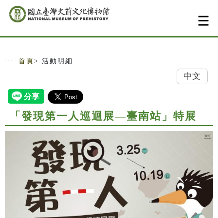
跳到主要內容
網站導覽
:::
首頁
> 活動明細
中文
「發現第一人巡迴展—臺南站」特展