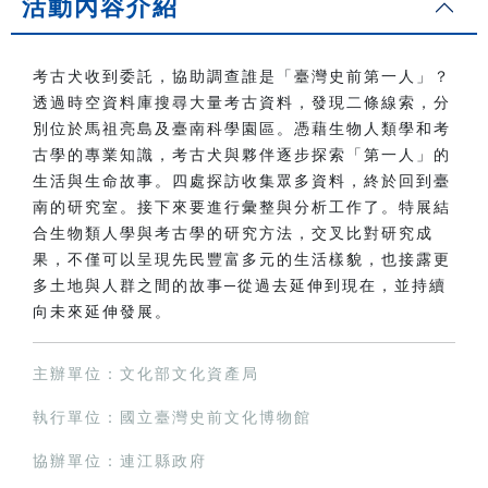
活動內容介紹
考古犬收到委託，協助調查誰是「臺灣史前第一人」？
透過時空資料庫搜尋大量考古資料，發現二條線索，分
別位於馬祖亮島及臺南科學園區。憑藉生物人類學和考
古學的專業知識，考古犬與夥伴逐步探索「第一人」的
生活與生命故事。四處探訪收集眾多資料，終於回到臺
南的研究室。接下來要進行彙整與分析工作了。特展結
合生物類人學與考古學的研究方法，交叉比對研究成
果，不僅可以呈現先民豐富多元的生活樣貌，也接露更
多土地與人群之間的故事─從過去延伸到現在，並持續
向未來延伸發展。
主辦單位：文化部文化資產局
執行單位：國立臺灣史前文化博物館
協辦單位：連江縣政府