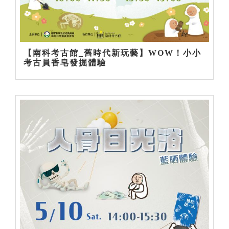
【南科考古館_舊時代新玩藝】WOW！小小
考古員香皂發掘體驗