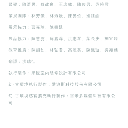
督導：陳濟民、蔡政良、王忠銘、陳俊男、吳曉雲
策展團隊：林芳儀、林秀嫚、陳晏竺、邊鈺皓
展示協力：曹嘉玲、陳壽延
展品協力：陳慧雯、蘇嘉蓉、洪惠琴、葉長庚、劉宜婷
教育推廣：陳韻如、林弘君、高麗英、陳姵璇、吳宛穗
翻譯：洪瑞恬
執行製作：果匠室內裝修設計有限公司
幻·古環境執行製作：愛迪斯科技股份有限公司
幻·古環境感官擴充執行製作：雷米多媒體科技有限公
司