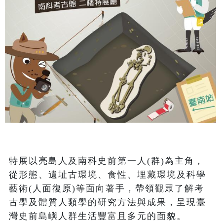
特展以亮島人及南科史前第一人(群)為主角，
從形態、遺址古環境、食性、埋藏環境及科學
藝術(人面復原)等面向著手，帶領觀眾了解考
古學及體質人類學的研究方法與成果，呈現臺
灣史前島嶼人群生活豐富且多元的面貌。