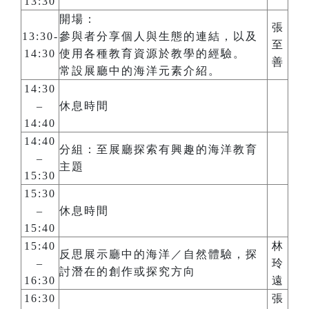
13:30
開場：
張
13:30-
參與者分享個人與生態的連結，以及
至
14:30
使用各種教育資源於教學的經驗。
善
常設展廳中的海洋元素介紹。
14:30
–
休息時間
14:40
14:40
分組：至展廳探索有興趣的海洋教育
–
主題
15:30
15:30
–
休息時間
15:40
15:40
林
反思展示廳中的海洋／自然體驗，探
–
玲
討潛在的創作或探究方向
16:30
遠
16:30
張