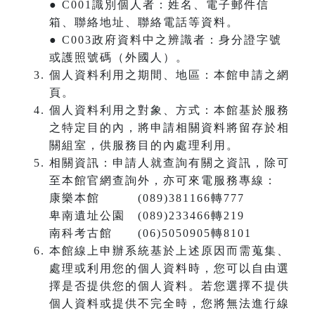
● C001識別個人者：姓名、電子郵件信
箱、聯絡地址、聯絡電話等資料。
● C003政府資料中之辨識者：身分證字號
或護照號碼（外國人）。
個人資料利用之期間、地區：本館申請之網
頁。
個人資料利用之對象、方式：本館基於服務
之特定目的內，將申請相關資料將留存於相
關組室，供服務目的內處理利用。
相關資訊：申請人就查詢有關之資訊，除可
至本館官網查詢外，亦可來電服務專線：
康樂本館 (089)381166轉777
卑南遺址公園 (089)233466轉219
南科考古館 (06)5050905轉8101
本館線上申辦系統基於上述原因而需蒐集、
處理或利用您的個人資料時，您可以自由選
擇是否提供您的個人資料。若您選擇不提供
個人資料或提供不完全時，您將無法進行線