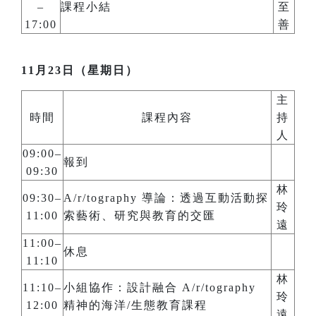
–
課程小結
至
17:00
善
11月23日（星期日）
主
時間
課程內容
持
人
09:00–
報到
09:30
林
09:30–
A/r/tography 導論：透過互動活動探
玲
11:00
索藝術、研究與教育的交匯
遠
11:00–
休息
11:10
林
11:10–
小組協作：設計融合 A/r/tography
玲
12:00
精神的海洋/生態教育課程
遠