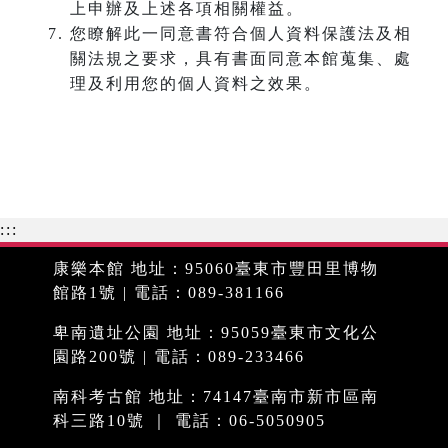
上申辦及上述各項相關權益。
您瞭解此一同意書符合個人資料保護法及相
關法規之要求，具有書面同意本館蒐集、處
理及利用您的個人資料之效果。
:::
康樂本館 地址：95060臺東市豐田里博物
館路1號 | 電話：089-381166
卑南遺址公園 地址：95059臺東市文化公
園路200號 | 電話：089-233466
南科考古館 地址：74147臺南市新市區南
科三路10號 ｜ 電話：06-5050905