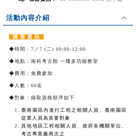
活動內容介紹
講 習 資 訊
◆時間：7／7 (二) 09:00-12:00
◆地點：南科考古館 一樓多功能教室
◆費用：免費參加
◆人數：60名
◆對象：錄取資格順序如下
臺南園區內進行工程之相關人員、臺南園區
從業人員為首要對象
其他地區工程相關人員、政府各機關單位、
考古專業廠商次之