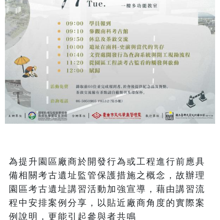
為提升園區廠商於開發行為或工程進行前應具
備相關考古遺址監管保護措施之概念，故辦理
園區考古遺址講習活動加強宣導，藉由講習流
程中安排案例分享，以貼近廠商角度的實際案
例說明，更能引起參與者共鳴