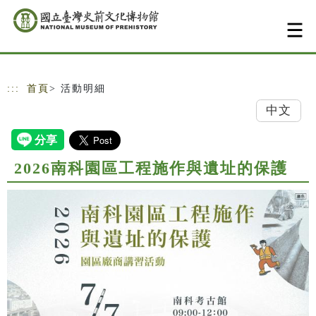
跳到主要內容
網站導覽
:::
首頁
> 活動明細
中文
2026南科園區工程施作與遺址的保護