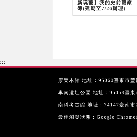
新玩藝】我的史前觀察
簿(延期至7/26辦理)
:::
康樂本館 地址：95060臺東市豐田
卑南遺址公園 地址：95059臺東市文
南科考古館 地址：74147臺南市新
最佳瀏覽狀態：Google Chro