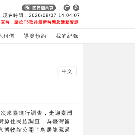
現在時間 :
2026/08/07
14:04:08
頁時，請按F5取得最新時間及活動資訊
地租借
導覽預約
我的紀錄
中文
間五次來臺進行調查，走遍臺灣
灣原住民族調查，為臺灣留
念博物館公開了鳥居龍藏過