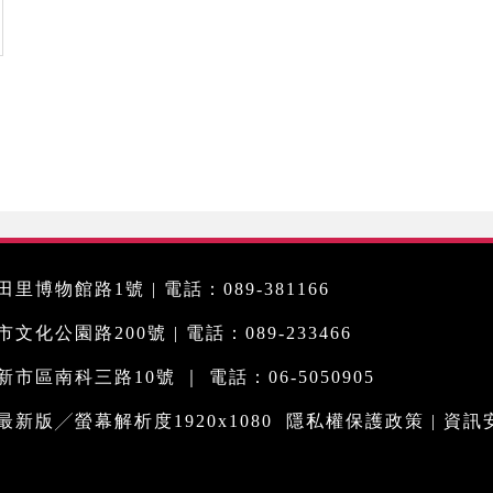
里博物館路1號 | 電話：089-381166
化公園路200號 | 電話：089-233466
市區南科三路10號 ｜ 電話：06-5050905
me最新版╱螢幕解析度1920x1080
隱私權保護政策
|
資訊