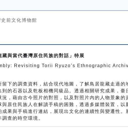
灣史前文化博物館
龍藏與當代臺灣原住民族的對話」特展
bly: Revisiting Torii Ryuzo’s Ethnographic Archi
所留下的調查資料，結合現代地圖，了解鳥居龍藏走過的
集到的石器以及乾板相機同級品。透過相關研究成果，臺
狀況，藉由古今照片的對照，以及對照片內的人物景象的
隊與原住民族人在解讀手稿的困難，透過多媒體裝置，以
的成果與手稿進行連結，展現出文化的連續性與變遷性。
年調查的時空環境。