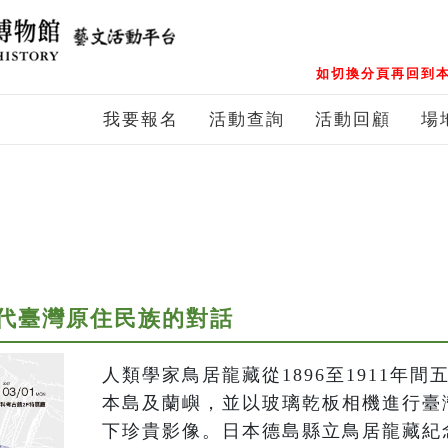
如切換分頁再回到本
我要報名
活動查詢
活動回顧
場
代臺灣原住民族的對話
人類學家鳥居龍藏從1896至1911年
本島及蘭嶼，並以玻璃乾板相機進行臺
下珍貴影像。日本德島縣立鳥居龍藏紀