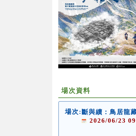
場次資料
場次:
斷與續：鳥居龍
2026/06/23 09