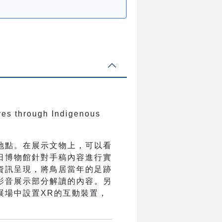
ves through Indigenous
地點。在展示文物上，可以看
日博物館針對手稿內容進行實
資訊呈現，將鳥居當年的足跡
影音展示部分解讀的內容。另
展場中設置XR的互動裝置，