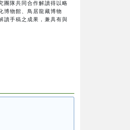
究團隊共同合作解讀得以略
化博物館、鳥居龍藏博物
解讀手稿之成果，兼具有與