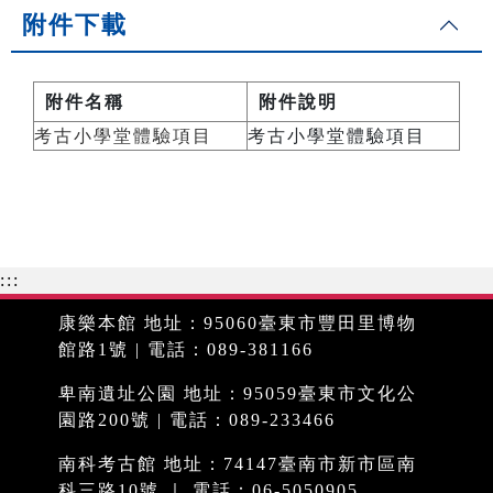
附件下載
附件名稱
附件說明
考古小學堂體驗項目
考古小學堂體驗項目
:::
康樂本館 地址：95060臺東市豐田里博物
館路1號 | 電話：089-381166
卑南遺址公園 地址：95059臺東市文化公
園路200號 | 電話：089-233466
南科考古館 地址：74147臺南市新市區南
科三路10號 ｜ 電話：06-5050905