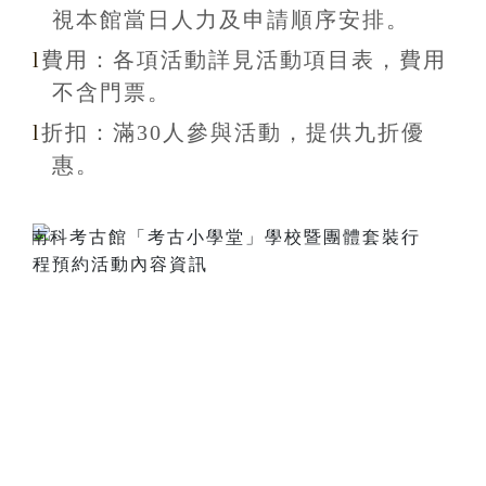
視本館當日人力及申請順序安排
。
l
費用：各項活動詳見活動項目表，費用
不含
門票。
l
折扣
：滿30
人參與活動，提供九折
優
惠
。