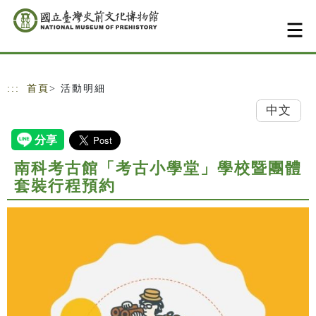
跳到主要內容
網站導覽
:::
首頁
> 活動明細
中文
南科考古館「考古小學堂」學校暨團體
套裝行程預約