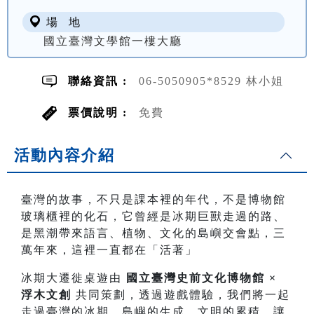
場 地
國立臺灣文學館一樓大廳
聯絡資訊 :
06-5050905*8529 林小姐
票價說明 :
免費
活動內容介紹
臺灣的故事，不只是課本裡的年代，不是博物館
玻璃櫃裡的化石，它曾經是冰期巨獸走過的路、
是黑潮帶來語言、植物、文化的島嶼交會點，三
萬年來，這裡一直都在「活著」
冰期大遷徙桌遊由
國立臺灣史前文化博物館 ×
浮木文創
共同策劃，透過遊戲體驗，我們將一起
走過臺灣的冰期、島嶼的生成、文明的累積，讓