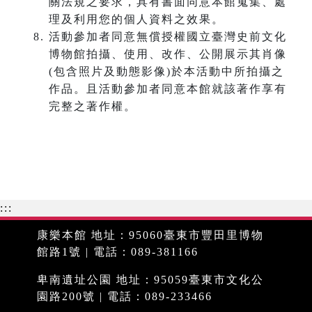
關法規之要求，具有書面同意本館蒐集、處
理及利用您的個人資料之效果。
活動參加者同意無償授權國立臺灣史前文化
博物館拍攝、使用、改作、公開展示其肖像
(包含照片及動態影像)於本活動中所拍攝之
作品。且活動參加者同意本館就該著作享有
完整之著作權。
:::
康樂本館 地址：95060臺東市豐田里博物
館路1號 | 電話：089-381166
卑南遺址公園 地址：95059臺東市文化公
園路200號 | 電話：089-233466