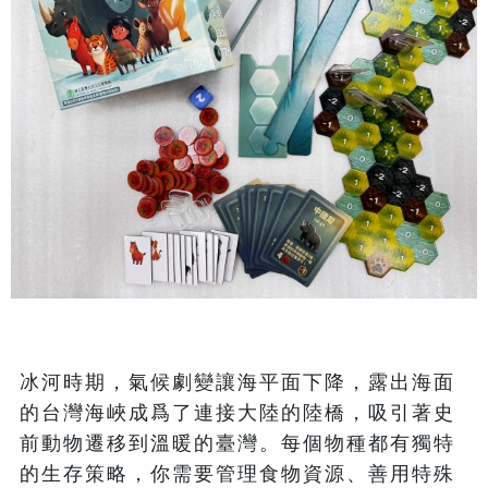
冰河時期，氣候劇變讓海平面下降，露出海面
的台灣海峽成爲了連接大陸的陸橋，吸引著史
前動物遷移到溫暖的臺灣。每個物種都有獨特
的生存策略，你需要管理食物資源、善用特殊