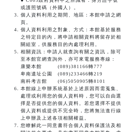
● C003政府資料中之辨識者：身分證字號
或護照號碼（外國人）。
個人資料利用之期間、地區：本館申請之網
頁。
個人資料利用之對象、方式：本館基於服務
之特定目的內，將申請相關資料將留存於相
關組室，供服務目的內處理利用。
相關資訊：申請人就查詢有關之資訊，除可
至本館官網查詢外，亦可來電服務專線：
康樂本館 (089)381166轉777
卑南遺址公園 (089)233466轉219
南科考古館 (06)5050905轉8101
本館線上申辦系統基於上述原因而需蒐集、
處理或利用您的個人資料時，您可以自由選
擇是否提供您的個人資料。若您選擇不提供
個人資料或提供不完全時，您將無法進行線
上申辦及上述各項相關權益。
您瞭解此一同意書符合個人資料保護法及相