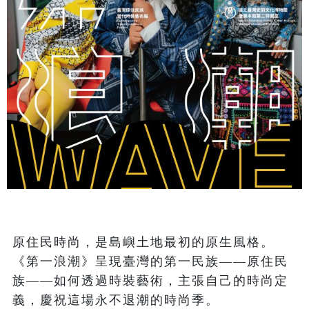
原住民時尚，是島嶼土地最初的原生風格。
《第一浪潮》呈現臺灣的第一民族——原住民
族——如何透過時裝藝術，主張自己的時尚定
義，慶祝這場永不退潮的時尚季。