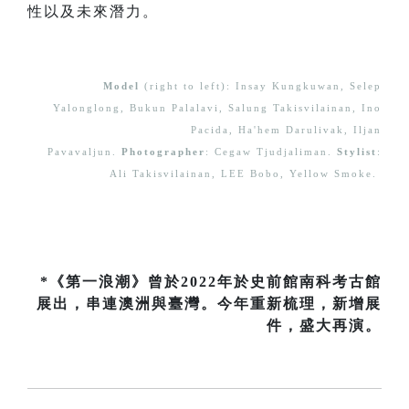
性以及未來潛力。
Model
(right to left): Insay Kungkuwan, Selep
Yalonglong, Bukun Palalavi, Salung Takisvilainan, Ino
Pacida, Ha'hem Darulivak, Iljan
Pavavaljun.
Photographer
: Cegaw Tjudjaliman.
Stylist
:
Ali Takisvilainan, LEE Bobo, Yellow Smoke.
*《第一浪潮》曾於2022年於史前館南科考古館
展出，串連澳洲與臺灣。今年重新梳理，新增展
件，盛大再演。