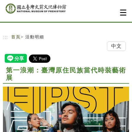
跳到主要內容
網站導覽
:::
首頁
> 活動明細
中文
第一浪潮：臺灣原住民族當代時裝藝術
展