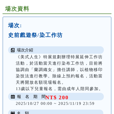
場次資料
場次:
史前戲遊祭/染工作坊
場次介紹
《美式人生》特展規劃辦理特展延伸工作坊
活動，於活動當天進行染布工作坊，目前將
協調由「蘭調織女」擔任講師，以植物移印
染技法進行教學。除線上預約報名，活動當
天將開放名額現場報名。

13歲以下兒童報名，需由成年人陪同參加。
報 名 期 間
NT$ 200
2025/10/27 00:00 ~ 2025/11/19 23:59
名 額