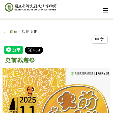
跳到主要內容
網站導覽
:::
首頁
> 活動明細
中文
史前戲遊祭