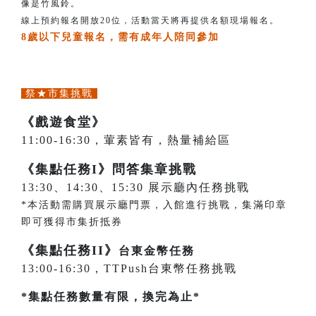
像是竹風鈴。
線上預約報名開放20位，活動當天將再提供名額現場報名。
8歲以下兒童報名，需有成年人陪同參加
祭★市集挑戰
《戲遊食堂》
11:00-16:30，葷素皆有，熱量補給區
《集點任務I》問答集章挑戰
13:30、14:30、15:30 展示廳內任務挑戰
*本活動需購買展示廳門票，入館進行挑戰，集滿印章
即可獲得市集折抵券
《集點任務II》
台東金幣任務
13:00-16:30，TTPush台東幣任務挑戰
*集點任務數量有限，換完為止*