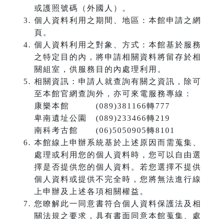
或護照號碼（外國人）。
個人資料利用之期間、地區：本館申請之網
頁。
個人資料利用之對象、方式：本館基於服務
之特定目的內，將申請相關資料將留存於相
關組室，供服務目的內處理利用。
相關資訊：申請人就查詢有關之資訊，除可
至本館官網查詢外，亦可來電服務專線：
康樂本館 (089)381166轉777
卑南遺址公園 (089)233466轉219
南科考古館 (06)5050905轉8101
本館線上申辦系統基於上述原因而需蒐集、
處理或利用您的個人資料時，您可以自由選
擇是否提供您的個人資料。若您選擇不提供
個人資料或提供不完全時，您將無法進行線
上申辦及上述各項相關權益。
您瞭解此一同意書符合個人資料保護法及相
關法規之要求，具有書面同意本館蒐集、處