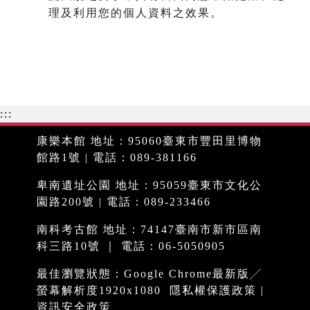
理及利用您的個人資料之效果。
:::
康樂本館 地址：95060臺東市豐田里博物
館路1號 | 電話：089-381166
卑南遺址公園 地址：95059臺東市文化公
園路200號 | 電話：089-233466
南科考古館 地址：74147臺南市新市區南
科三路10號 ｜ 電話：06-5050905
最佳瀏覽狀態：Google Chrome最新版╱
螢幕解析度1920x1080
隱私權保護政策
|
資訊安全政策