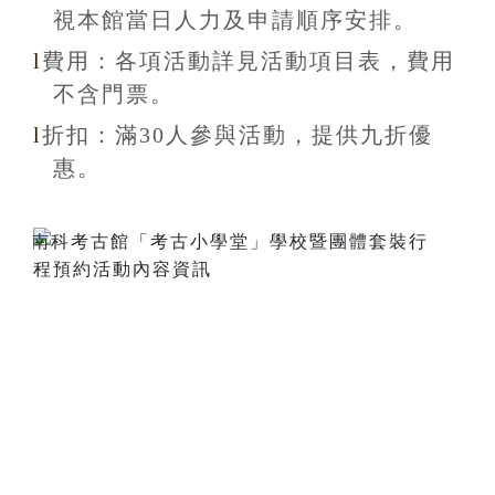
視本館當日人力及申請順序安排
。
l
費用：各項活動詳見活動項目表，費用
不含
門票。
l
折扣
：滿30
人參與活動，提供九折
優
惠
。