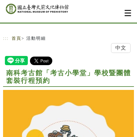
跳到主要內容
網站導覽
:::
首頁
> 活動明細
中文
南科考古館「考古小學堂」學校暨團體
套裝行程預約