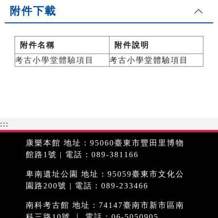
附件下載
附件名稱
附件說明
考古小學堂體驗項目
考古小學堂體驗項目
:::
康樂本館 地址：95060臺東市豐田里博物
館路1號 | 電話：089-381166
卑南遺址公園 地址：95059臺東市文化公
園路200號 | 電話：089-233466
南科考古館 地址：74147臺南市新市區南
科三路10號 ｜ 電話：06-5050905