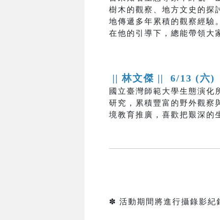
樹木的觀察、地方文史的探
地傳遞多年累積的觀察經驗
在他的引導下，總能帶領大
|| 林文傑 ||
6/13 (六)
國立臺灣師範大學生態演化
研究，累積豐富的野外觀察
境教育推廣，喜歡把艱深的
✽ 活動期間將進行攝錄影