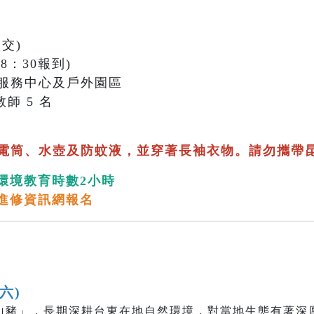
交)
18：30報到)
服務中心及戶外園區
師 5 名
電筒、水壺及防蚊液，並穿著長袖衣物。請勿攜帶
環境教育時數2小時
進修資訊網報名
(六)
山豬」，長期深耕台東在地自然環境，對當地生態有著深