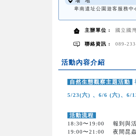
場 地
卑南遺址公園遊客服務中
主辦單位 :
國立國灣
聯絡資訊 :
089-2
活動內容介紹
自然生態觀察主題活動
5/23(六) 、6/6 (六)、6/
活動流程
18:30〜19:00 報到
19:00〜21:00 夜間昆