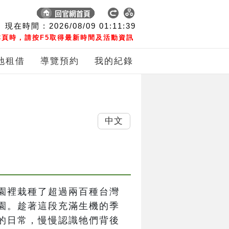
現在時間 :
2026/08/09
01:11:40
頁時，請按F5取得最新時間及活動資訊
地租借
導覽預約
我的紀錄
中文
園裡栽種了超過兩百種台灣
園。趁著這段充滿生機的季
的日常，慢慢認識牠們背後