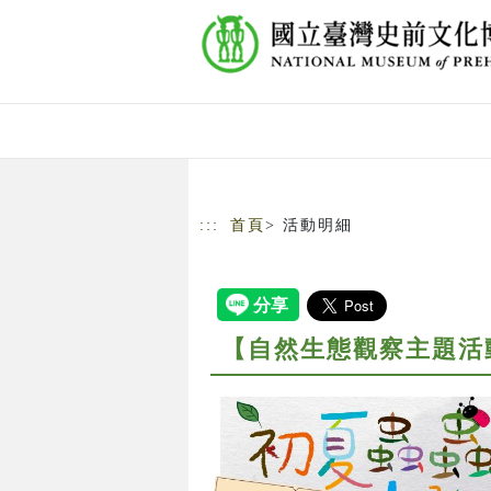
跳到主要內容
網站導覽
:::
首頁
> 活動明細
【自然生態觀察主題活