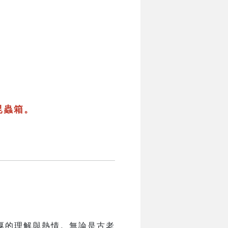
昆蟲箱。
厚的理解與熱情。無論是古老