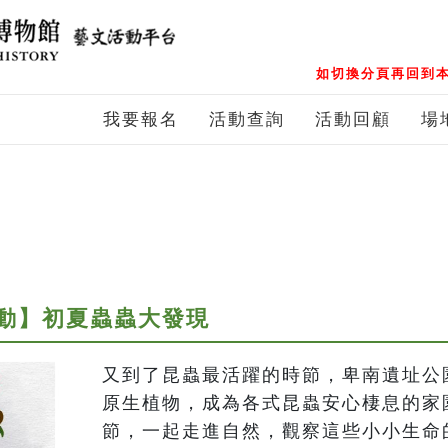
如切換分頁再回到本
我要報名
活動查詢
活動回顧
場
動】初夏蟲蟲大發現
又到了昆蟲最活躍的時節，卑南遺址公
原生植物，成為各式昆蟲安心棲息的家
節，一起走進自然，觀察這些小小生命