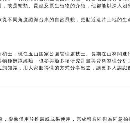
討，或是蛇類、昆蟲及原生植物的介紹，他都能以深入淺
。
家從不同角度認識台東的自然風貌，更貼近這片土地的生
所碩士，現任玉山國家公園管理處技士。長期在山林間進
與物種辨識經驗，也參與過多項研究計畫與資料整理分析
生態知識，用大家聽得懂的方式分享出去，讓更多人認識
紀錄，影像僅用於推廣或成果使用，完成報名即視為同意拍