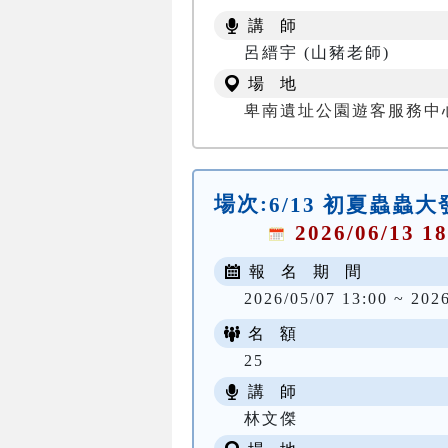
講 師
呂縉宇 (山豬老師)
場 地
卑南遺址公園遊客服務中
場次:
6/13 初夏蟲蟲
2026/06/13 18
報 名 期 間
2026/05/07 13:00 ~ 202
名 額
25
講 師
林文傑