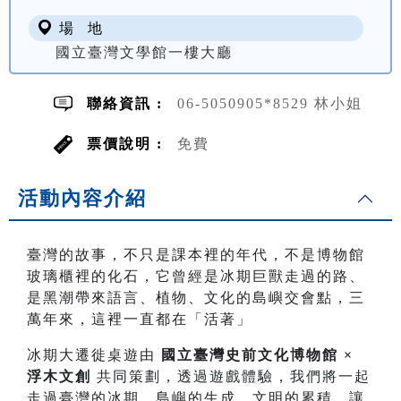
場 地
國立臺灣文學館一樓大廳
聯絡資訊 :
06-5050905*8529 林小姐
票價說明 :
免費
活動內容介紹
臺灣的故事，不只是課本裡的年代，不是博物館
玻璃櫃裡的化石，它曾經是冰期巨獸走過的路、
是黑潮帶來語言、植物、文化的島嶼交會點，三
萬年來，這裡一直都在「活著」
冰期大遷徙桌遊由
國立臺灣史前文化博物館 ×
浮木文創
共同策劃，透過遊戲體驗，我們將一起
走過臺灣的冰期、島嶼的生成、文明的累積，讓