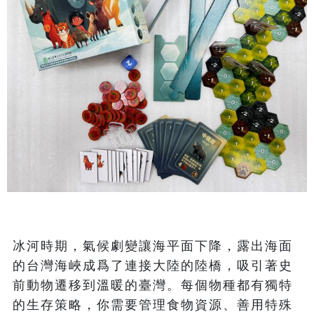
冰河時期，氣候劇變讓海平面下降，露出海面
的台灣海峽成爲了連接大陸的陸橋，吸引著史
前動物遷移到溫暖的臺灣。每個物種都有獨特
的生存策略，你需要管理食物資源、善用特殊