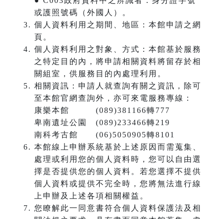
● C003政府資料中之辨識者：身分證字號
或護照號碼（外國人）。
個人資料利用之期間、地區：本館申請之網
頁。
個人資料利用之對象、方式：本館基於服務
之特定目的內，將申請相關資料將留存於相
關組室，供服務目的內處理利用。
相關資訊：申請人就查詢有關之資訊，除可
至本館官網查詢外，亦可來電服務專線：
康樂本館 (089)381166轉777
卑南遺址公園 (089)233466轉219
南科考古館 (06)5050905轉8101
本館線上申辦系統基於上述原因而需蒐集、
處理或利用您的個人資料時，您可以自由選
擇是否提供您的個人資料。若您選擇不提供
個人資料或提供不完全時，您將無法進行線
上申辦及上述各項相關權益。
您瞭解此一同意書符合個人資料保護法及相