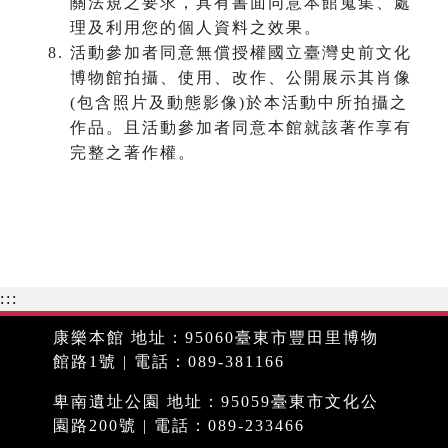
關法規之要求，具有書面同意本館蒐集、處
理及利用您的個人資料之效果。
活動參加者同意無償授權國立臺灣史前文化
博物館拍攝、使用、改作、公開展示其肖像
(包含照片及動態影像)於本活動中所拍攝之
作品。且活動參加者同意本館就該著作享有
完整之著作權。
:::
康樂本館 地址：95060臺東市豐田里博物
館路1號 | 電話：089-381166
卑南遺址公園 地址：95059臺東市文化公
園路200號 | 電話：089-233466