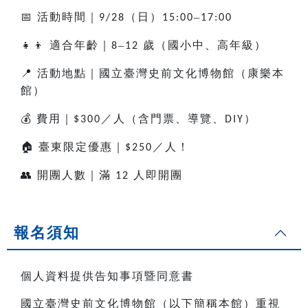
📅
活動時間｜
（日）
–
9/28
15:00
17:00
👧👦
適合年齡｜
–
歲（國小中、高年級）
8
12
📍
活動地點｜國立臺灣史前文化博物館（康樂本
館）
💰
費用｜
／人（含門票、導覽、
）
$300
DIY
🏠
臺東限定優惠｜
／人！
$250
👥
開團人數｜滿
人即開團
12
報名須知
個人資料提供告知事項暨同意書
國立臺灣史前文化博物館（以下簡稱本館）重視