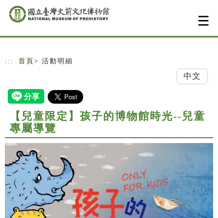
跳到主要內容
網站導覽
:::
首頁
> 活動明細
中文
【兒童限定】孩子的博物館時光--兒童
專屬導覽