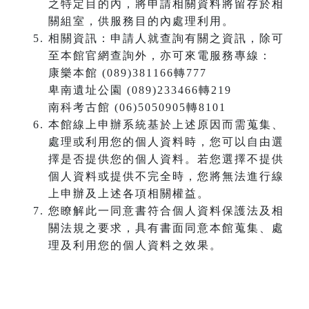
之特定目的內，將申請相關資料將留存於相
關組室，供服務目的內處理利用。
相關資訊：申請人就查詢有關之資訊，除可
至本館官網查詢外，亦可來電服務專線：
康樂本館 (089)381166轉777
卑南遺址公園 (089)233466轉219
南科考古館 (06)5050905轉8101
本館線上申辦系統基於上述原因而需蒐集、
處理或利用您的個人資料時，您可以自由選
擇是否提供您的個人資料。若您選擇不提供
個人資料或提供不完全時，您將無法進行線
上申辦及上述各項相關權益。
您瞭解此一同意書符合個人資料保護法及相
關法規之要求，具有書面同意本館蒐集、處
理及利用您的個人資料之效果。