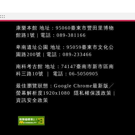
:::
康樂本館 地址：95060臺東市豐田里博物
館路1號 | 電話：089-381166
卑南遺址公園 地址：95059臺東市文化公
園路200號 | 電話：089-233466
南科考古館 地址：74147臺南市新市區南
科三路10號 ｜ 電話：06-5050905
最佳瀏覽狀態：Google Chrome最新版╱
螢幕解析度1920x1080
隱私權保護政策
|
資訊安全政策