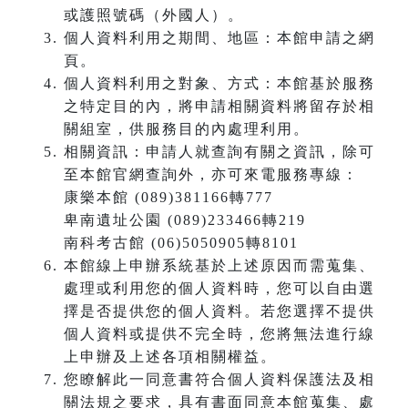
或護照號碼（外國人）。
個人資料利用之期間、地區：本館申請之網
頁。
個人資料利用之對象、方式：本館基於服務
之特定目的內，將申請相關資料將留存於相
關組室，供服務目的內處理利用。
相關資訊：申請人就查詢有關之資訊，除可
至本館官網查詢外，亦可來電服務專線：
康樂本館 (089)381166轉777
卑南遺址公園 (089)233466轉219
南科考古館 (06)5050905轉8101
本館線上申辦系統基於上述原因而需蒐集、
處理或利用您的個人資料時，您可以自由選
擇是否提供您的個人資料。若您選擇不提供
個人資料或提供不完全時，您將無法進行線
上申辦及上述各項相關權益。
您瞭解此一同意書符合個人資料保護法及相
關法規之要求，具有書面同意本館蒐集、處