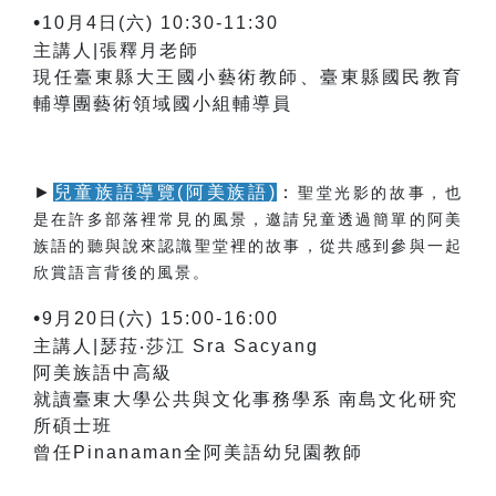
•
10月4日(六) 10:30-11:30
主講人|張釋月老師
現任臺東縣大王國小藝術教師、臺東縣國民教育
輔導團藝術領域國小組輔導員
►
兒童族語導覽(阿美族語)
：
聖堂光影的故事，也
是在許多部落裡常見的風景，邀請兒童透過簡單的阿美
族語的聽與說來認識聖堂裡的故事，從共感到參與一起
欣賞語言背後的風景。
•
9月20日(六) 15:00-16:00
主講人|瑟菈‧莎江 Sra Sacyang
阿美族語中高級
就讀臺東大學公共與文化事務學系 南島文化研究
所碩士班
曾任Pinanaman全阿美語幼兒園教師