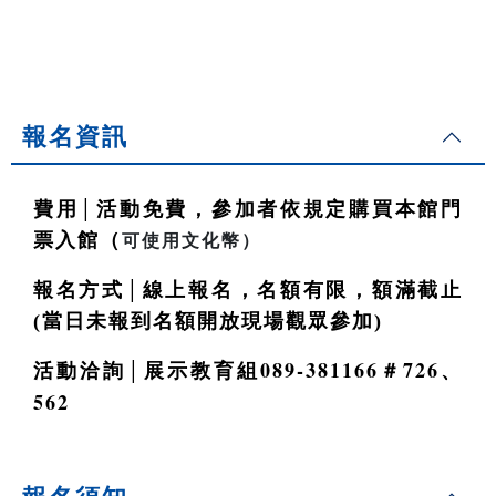
報名資訊
│
費用
活動免費，參加者依規定購買本館門
票入館（
可使用文化幣）
│
報名方式
線上報名，名額有限，額滿截止
(當日未報到名額開放現場觀眾參加)
│
089-381166
726
活動洽詢
展示教育組
＃
、
562