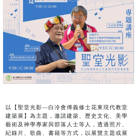
以【聖堂光影—白冷會傅義修士花東現代教堂
建築展】為主題，邀請建築、歷史文化、美學
藝術及神學專家與部落人士等人，透過照片、
紀錄片、歌曲、書籍等方式，以展覽主題或展