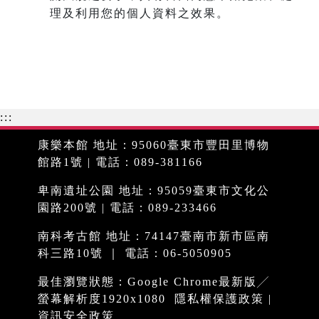
理及利用您的個人資料之效果。
:::
康樂本館 地址：95060臺東市豐田里博物
館路1號 | 電話：089-381166
卑南遺址公園 地址：95059臺東市文化公
園路200號 | 電話：089-233466
南科考古館 地址：74147臺南市新市區南
科三路10號 ｜ 電話：06-5050905
最佳瀏覽狀態：Google Chrome最新版╱
螢幕解析度1920x1080
隱私權保護政策
|
資訊安全政策