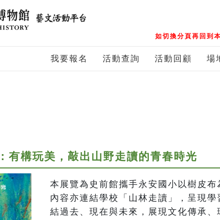
如切換分頁再回到本
我要報名
活動查詢
活動回顧
場
：有構玩美，敲出山野走讀的青春時光
本展覽為史前館攜手永安國小以樹皮布
內容亦連結學校「山林走讀」，呈現學
結過去、現在與未來，展現文化傳承、