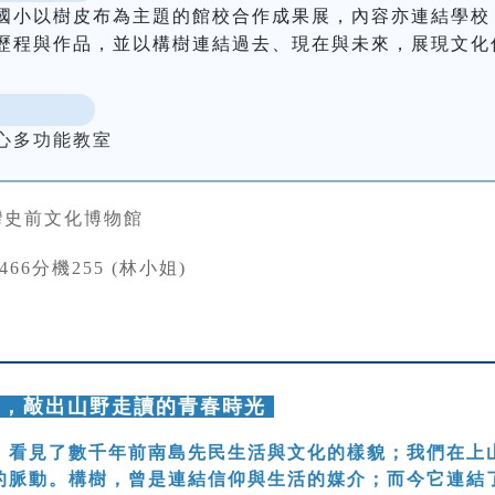
國小以樹皮布為主題的館校合作成果展，內容亦連結學校
歷程與作品，並以構樹連結過去、現在與未來，展現文化
。
心多功能教室
灣史前文化博物館
3466分機255 (林小姐)
美，敲出山野走讀的青春時光
，看見了數千年前南島先民生活與文化的樣貌；我們在上
的脈動。構樹，曾是連結信仰與生活的媒介；而今它連結