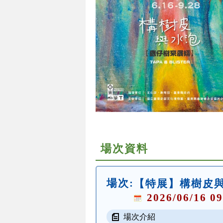
場次資料
場次:
【特展】構樹皮
2026/06/16 09
場次介紹