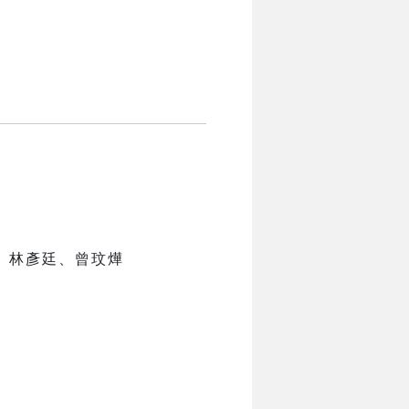
、林彥廷、曾玟燁