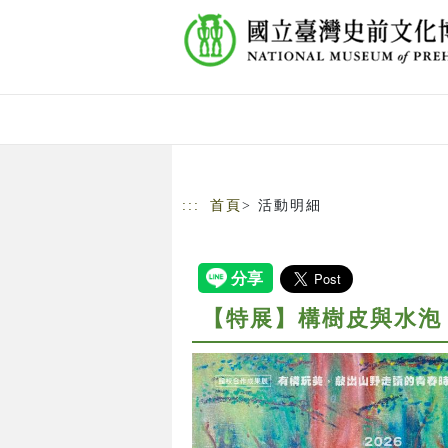
跳到主要內容
網站導覽
:::
首頁
> 活動明細
【特展】構樹皮與水泡