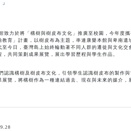
。」
致力於將「構樹與樹皮布文化」推廣至校園，今年度攜
驗教育」計畫，以樹皮布為主題，串連康樂本館與卑南遺
代至今日，臺灣島上始終輪動著不同人群的遷徙與文化交
程，共同策劃成果展覽，展出學習歷程與學生作品。
認識構樹及樹皮布文化，引領學生認識樹皮布的製作與
果展覽，將構樹作為一種連結過去、現在與未來的媒介，
9.28