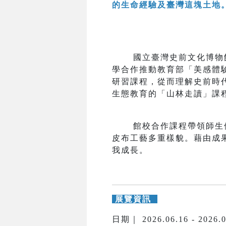
的生命經驗及臺灣這塊土地
國立臺灣史前文化博物館
學合作推動教育部「美感體
研習課程，從而理解史前時
生態教育的「山林走讀」課
館校合作課程帶領師生們
皮布工藝多重樣貌。藉由成
我成長。
展覽資訊
日期｜ 2026.06.16 - 2026.0