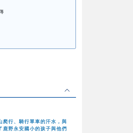
傳
山爬行、騎行單車的汗水，與
了鹿野永安國小的孩子與他們