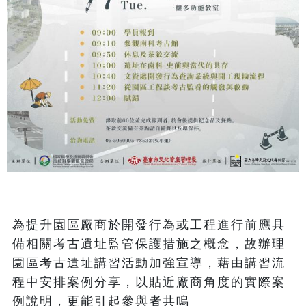
為提升園區廠商於開發行為或工程進行前應具
備相關考古遺址監管保護措施之概念，故辦理
園區考古遺址講習活動加強宣導，藉由講習流
程中安排案例分享，以貼近廠商角度的實際案
例說明，更能引起參與者共鳴