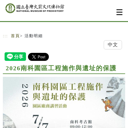
跳到主要內容
網站導覽
:::
首頁
> 活動明細
中文
2026南科園區工程施作與遺址的保護