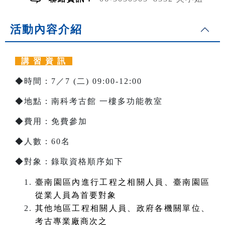
活動內容介紹
講 習 資 訊
◆時間：7／7 (二) 09:00-12:00
◆地點：南科考古館 一樓多功能教室
◆費用：免費參加
◆人數：60名
◆對象：錄取資格順序如下
臺南園區內進行工程之相關人員、臺南園區
從業人員為首要對象
其他地區工程相關人員、政府各機關單位、
考古專業廠商次之