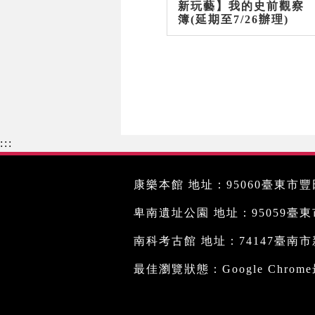
新玩藝】我的史前觀察
簿(延期至7/26辦理)
:::
康樂本館 地址：95060臺東市豐田
卑南遺址公園 地址：95059臺東市文
南科考古館 地址：74147臺南市新
最佳瀏覽狀態：Google Chro