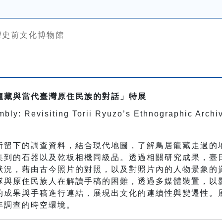
灣史前文化博物館
龍藏與當代臺灣原住民族的對話」特展
bly: Revisiting Torii Ryuzo’s Ethnographic Archi
所留下的調查資料，結合現代地圖，了解鳥居龍藏走過的
集到的石器以及乾板相機同級品。透過相關研究成果，臺
狀況，藉由古今照片的對照，以及對照片內的人物景象的
隊與原住民族人在解讀手稿的困難，透過多媒體裝置，以
的成果與手稿進行連結，展現出文化的連續性與變遷性。
年調查的時空環境。