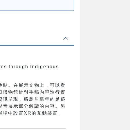
ves through Indigenous
地點。在展示文物上，可以看
日博物館針對手稿內容進行實
資訊呈現，將鳥居當年的足跡
影音展示部分解讀的內容。另
展場中設置XR的互動裝置，