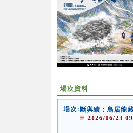
場次資料
場次:
斷與續：鳥居龍
2026/06/23 09