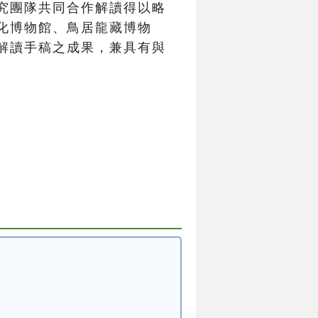
究團隊共同合作解讀得以略
化博物館、鳥居龍藏博物
解讀手稿之成果，兼具有與