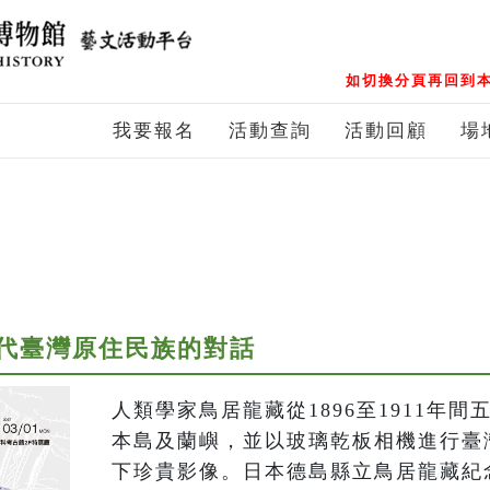
如切換分頁再回到本
我要報名
活動查詢
活動回顧
場
代臺灣原住民族的對話
人類學家鳥居龍藏從1896至1911年
本島及蘭嶼，並以玻璃乾板相機進行臺
下珍貴影像。日本德島縣立鳥居龍藏紀