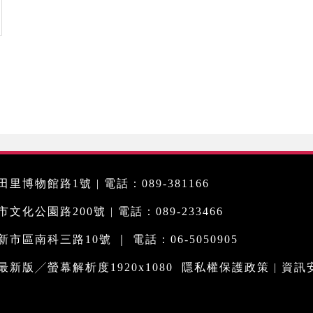
里博物館路1號 | 電話：089-381166
化公園路200號 | 電話：089-233466
市區南科三路10號 ｜ 電話：06-5050905
me最新版╱螢幕解析度1920x1080
隱私權保護政策
|
資訊