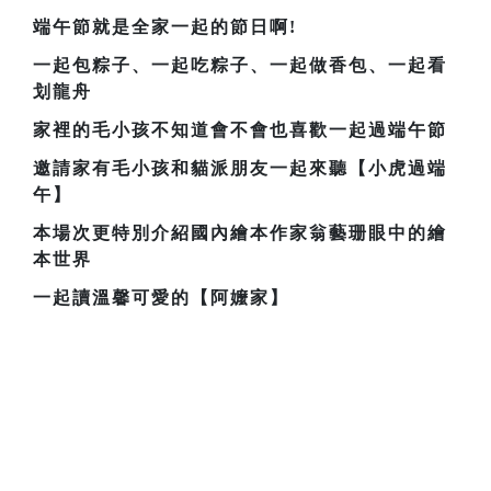
端午節就是全家一起的節日啊!
一起包粽子、一起吃粽子、一起做香包、一起看
划龍舟
家裡的毛小孩不知道會不會也喜歡一起過端午節
邀請家有毛小孩和貓派朋友一起來聽【小虎過端
午】
本場次更特別介紹國內繪本作家翁藝珊眼中的繪
本世界
一起讀溫馨可愛的【阿嬤家】