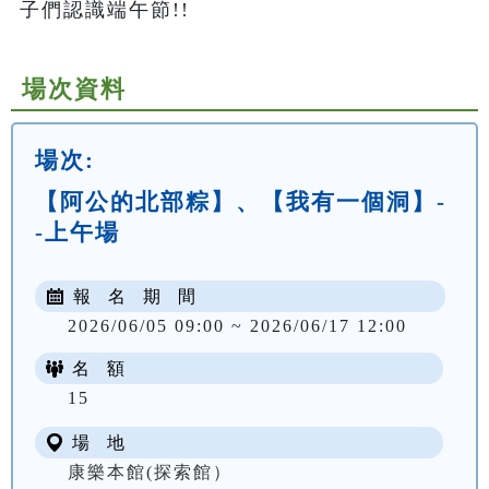
子們認識端午節!!
場次資料
場次:
【阿公的北部粽】、【我有一個洞】-
-上午場
報 名 期 間
2026/06/05 09:00 ~ 2026/06/17 12:00
名 額
NT$ 300
15
場 地
康樂本館(探索館）