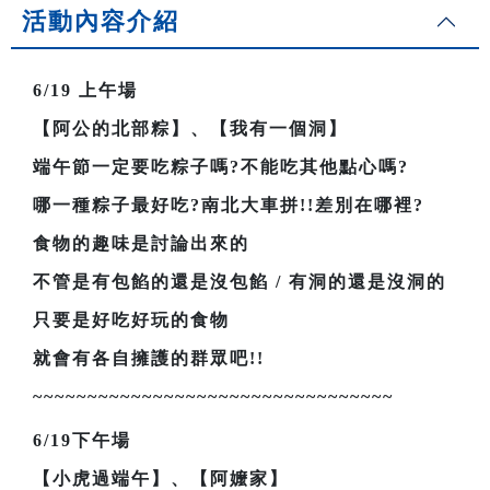
活動內容介紹
6/19
上午場
【阿公的北部粽】、【我有一個洞】
端午節一定要吃粽子嗎?不能吃其他點心嗎?
哪一種粽子最好吃?南北大車拼!!差別在哪裡?
食物的趣味是討論出來的
不管是有包餡的還是沒包餡 / 有洞的還是沒洞的
只要是好吃好玩的食物
就會有各自擁護的群眾吧!!
~~~~~~~~~~~~~~~~~~~~~~~~~~~~~~~~~
6/19
下午場
【小虎過端午】、【阿嬤家】