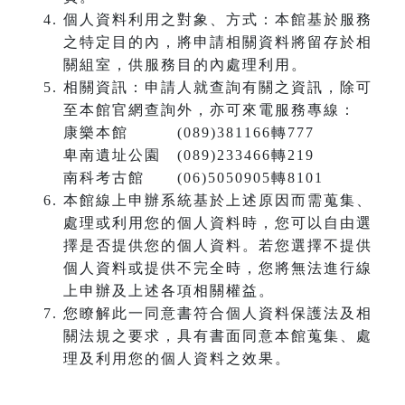
個人資料利用之對象、方式：本館基於服務
之特定目的內，將申請相關資料將留存於相
關組室，供服務目的內處理利用。
相關資訊：申請人就查詢有關之資訊，除可
至本館官網查詢外，亦可來電服務專線：
康樂本館 (089)381166轉777
卑南遺址公園 (089)233466轉219
南科考古館 (06)5050905轉8101
本館線上申辦系統基於上述原因而需蒐集、
處理或利用您的個人資料時，您可以自由選
擇是否提供您的個人資料。若您選擇不提供
個人資料或提供不完全時，您將無法進行線
上申辦及上述各項相關權益。
您瞭解此一同意書符合個人資料保護法及相
關法規之要求，具有書面同意本館蒐集、處
理及利用您的個人資料之效果。