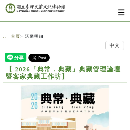
跳到主要內容
網站導覽
:::
首頁
> 活動明細
中文
【 2026「典常．典藏」典藏管理論壇
暨客家典藏工作坊】