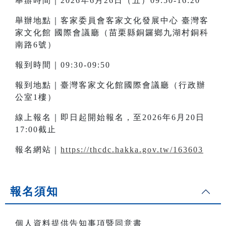
舉辦時間｜2026年6月26日（五）09:50-16:20
舉辦地點｜客家委員會客家文化發展中心 臺灣客
家文化館 國際會議廳（苗栗縣銅鑼鄉九湖村銅科
南路6號）
報到時間｜09:30-09:50
報到地點｜臺灣客家文化館國際會議廳（行政辦
公室1樓）
線上報名｜即日起開始報名，至2026年6月20日
17:00截止
報名網站｜
https://thcdc.hakka.gov.tw/163603
報名須知
個人資料提供告知事項暨同意書