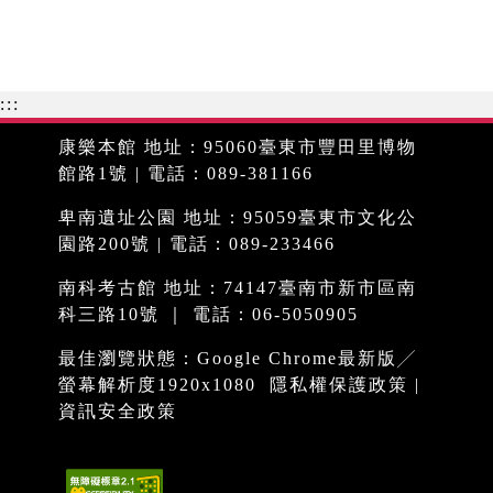
:::
康樂本館 地址：95060臺東市豐田里博物
館路1號 | 電話：089-381166
卑南遺址公園 地址：95059臺東市文化公
園路200號 | 電話：089-233466
南科考古館 地址：74147臺南市新市區南
科三路10號 ｜ 電話：06-5050905
最佳瀏覽狀態：Google Chrome最新版╱
螢幕解析度1920x1080
隱私權保護政策
|
資訊安全政策