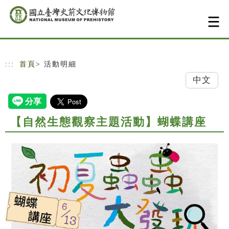
跳到主要內容
網站導覽
:::
首頁
> 活動明細
中文
【自然生態觀察主題活動】蝴蝶講座