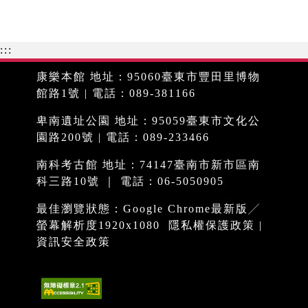
:::
康樂本館 地址：95060臺東市豐田里博物
館路1號 | 電話：089-381166
卑南遺址公園 地址：95059臺東市文化公
園路200號 | 電話：089-233466
南科考古館 地址：74147臺南市新市區南
科三路10號 ｜ 電話：06-5050905
最佳瀏覽狀態：Google Chrome最新版╱
螢幕解析度1920x1080
隱私權保護政策
|
資訊安全政策