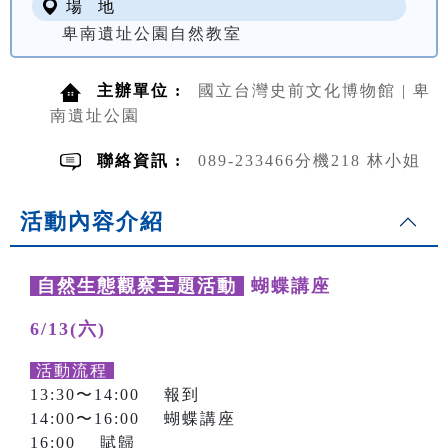
場 地
卑南遺址公園自然教室
主辦單位 :
國立台灣史前文化博物館 | 卑
南遺址公園
聯絡資訊 :
089-233466分機218 林小姐
活動內容介紹
自然生態觀察主題活動
蝴蝶講座
6/13(六)
活動流程
13:30〜14:00 報到
14:00〜16:00 蝴蝶講座
16:00 賦歸