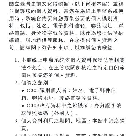
國立臺灣史前文化博物館（以下簡稱本館）重視
並保護您的個人資料。當您在為線上申辦系統使
用時，系統會需要向您蒐集必要的個人識別資
料，包括：姓名、電子郵件信箱、聯絡地址、聯
絡電話、身分證字號等資料，以便為您提供預約
導覽、場地租借等服務。在您提供個人資料之
前，請詳閱下列告知事項，以維護您的權益。
本館線上申辦系統依個人資料保護法等相關
法令規定，在主管機關所核准之特定目的範
圍內蒐集您的個人資料。
個資之類別：
● C001識別個人者：姓名、電子郵件信
箱、聯絡地址、聯絡電話等資料。
● C003政府資料中之辨識者：身分證字號
或護照號碼（外國人）。
個人資料利用之期間、地區：本館申請之網
頁。
個人資料利用之對象、方式：本館基於服務