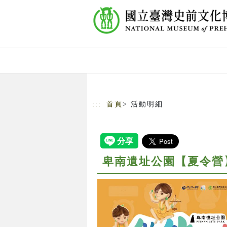
跳到主要內容
網站導覽
:::
首頁
> 活動明細
卑南遺址公園【夏令營