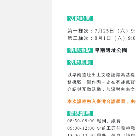
活動時間
第一梯次：7月25日（六）9:00
第二梯次：8月1日（六）9:00-
活動地點
卑南遺址公園
活動規劃
以卑南遺址出土文物認識為基礎
務挑戰，製作陶－史在有趣藏寶
介紹與互動活動，加深對卑南文
本次課程融入臺灣台語學習，由
營隊課程
08:50-09:00 報到、繳費
09:00-12:00 史前工匠任務挑戰
12:00-13:30 用餐、休息