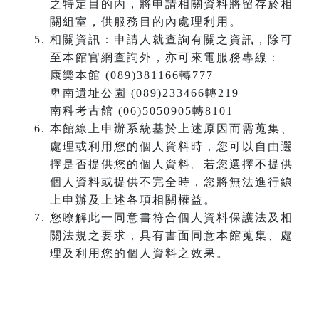
之特定目的內，將申請相關資料將留存於相
關組室，供服務目的內處理利用。
相關資訊：申請人就查詢有關之資訊，除可
至本館官網查詢外，亦可來電服務專線：
康樂本館 (089)381166轉777
卑南遺址公園 (089)233466轉219
南科考古館 (06)5050905轉8101
本館線上申辦系統基於上述原因而需蒐集、
處理或利用您的個人資料時，您可以自由選
擇是否提供您的個人資料。若您選擇不提供
個人資料或提供不完全時，您將無法進行線
上申辦及上述各項相關權益。
您瞭解此一同意書符合個人資料保護法及相
關法規之要求，具有書面同意本館蒐集、處
理及利用您的個人資料之效果。