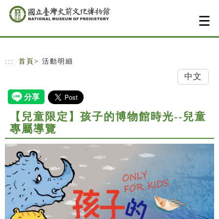
跳到主要內容
網站導覽
:::
首頁
> 活動明細
中文
【兒童限定】孩子的博物館時光--兒童
專屬導覽