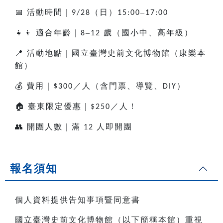
📅
活動時間｜
（日）
–
9/28
15:00
17:00
👧👦
適合年齡｜
–
歲（國小中、高年級）
8
12
📍
活動地點｜國立臺灣史前文化博物館（康樂本
館）
💰
費用｜
／人（含門票、導覽、
）
$300
DIY
🏠
臺東限定優惠｜
／人！
$250
👥
開團人數｜滿
人即開團
12
報名須知
個人資料提供告知事項暨同意書
國立臺灣史前文化博物館（以下簡稱本館）重視