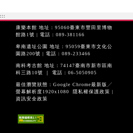
:::
康樂本館 地址：95060臺東市豐田里博物
館路1號 | 電話：089-381166
卑南遺址公園 地址：95059臺東市文化公
園路200號 | 電話：089-233466
南科考古館 地址：74147臺南市新市區南
科三路10號 ｜ 電話：06-5050905
最佳瀏覽狀態：Google Chrome最新版╱
螢幕解析度1920x1080
隱私權保護政策
|
資訊安全政策