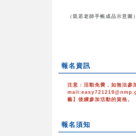
（凱若老師手帳成品示意圖
報名資訊
注意：
活動免費，如無法參
mail:easy721219@nmp.
藝】後續參加活動的資格。
報名須知