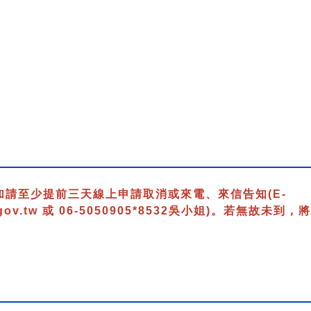
）
加請至少提前三天線上申請取消或來電、來信告知
(E-
gov.tw 或 06-5050905*8532吳小姐)
。若無故未到，將