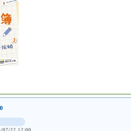
0
6/07/22 12:00