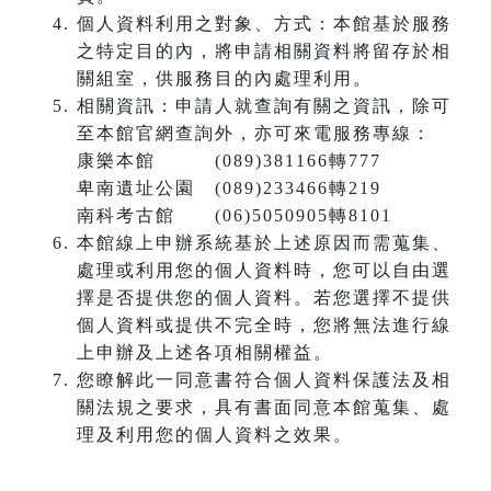
個人資料利用之對象、方式：本館基於服務
之特定目的內，將申請相關資料將留存於相
關組室，供服務目的內處理利用。
相關資訊：申請人就查詢有關之資訊，除可
至本館官網查詢外，亦可來電服務專線：
康樂本館 (089)381166轉777
卑南遺址公園 (089)233466轉219
南科考古館 (06)5050905轉8101
本館線上申辦系統基於上述原因而需蒐集、
處理或利用您的個人資料時，您可以自由選
擇是否提供您的個人資料。若您選擇不提供
個人資料或提供不完全時，您將無法進行線
上申辦及上述各項相關權益。
您瞭解此一同意書符合個人資料保護法及相
關法規之要求，具有書面同意本館蒐集、處
理及利用您的個人資料之效果。