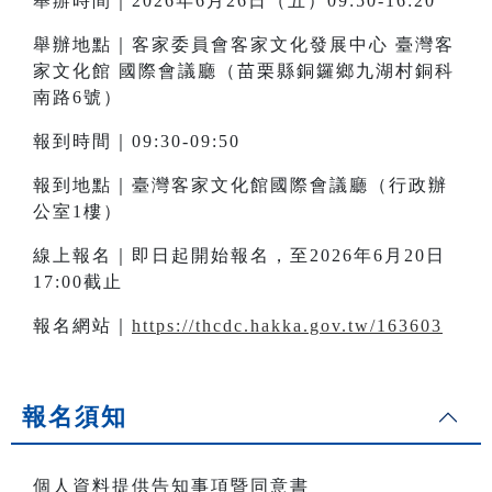
舉辦時間｜2026年6月26日（五）09:50-16:20
舉辦地點｜客家委員會客家文化發展中心 臺灣客
家文化館 國際會議廳（苗栗縣銅鑼鄉九湖村銅科
南路6號）
報到時間｜09:30-09:50
報到地點｜臺灣客家文化館國際會議廳（行政辦
公室1樓）
線上報名｜即日起開始報名，至2026年6月20日
17:00截止
報名網站｜
https://thcdc.hakka.gov.tw/163603
報名須知
個人資料提供告知事項暨同意書