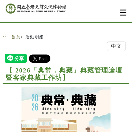
跳到主要內容
網站導覽
:::
首頁
> 活動明細
中文
【 2026「典常．典藏」典藏管理論壇
暨客家典藏工作坊】