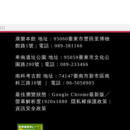
:::
康樂本館 地址：95060臺東市豐田里博物
館路1號 | 電話：089-381166
卑南遺址公園 地址：95059臺東市文化公
園路200號 | 電話：089-233466
南科考古館 地址：74147臺南市新市區南
科三路10號 ｜ 電話：06-5050905
最佳瀏覽狀態：Google Chrome最新版╱
螢幕解析度1920x1080
隱私權保護政策
|
資訊安全政策