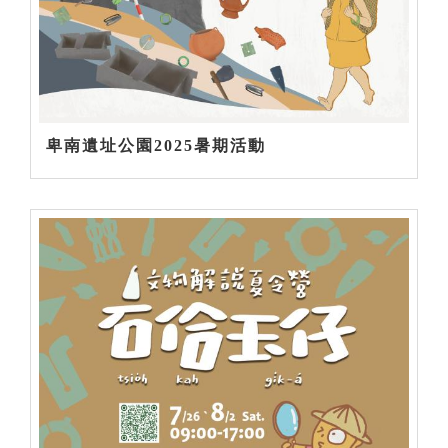
卑南遺址公園2025暑期活動