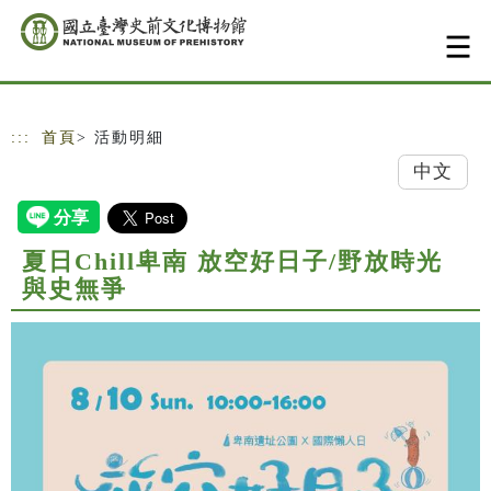
跳到主要內容
網站導覽
:::
首頁
> 活動明細
中文
夏日Chill卑南 放空好日子/野放時光
與史無爭