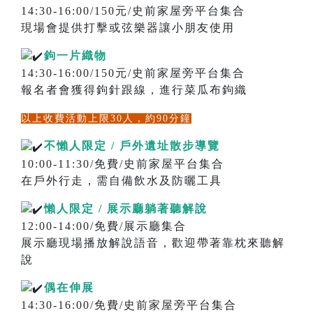
14:30-16:00/150元/史前家屋旁平台集合
現場會提供打擊或弦樂器讓小朋友使用
鉤一片織物
14:30-16:00/150元/史前家屋旁平台集合
報名者會獲得鉤針跟線，進行菜瓜布鉤織
以上收費活動上限30人，約90分鐘
不懶人限定 / 戶外遺址散步導覽
10:00-11:30/免費/史前家屋平台集合
在戶外行走，需自備飲水及防曬工具
懶人限定 / 展示廳躺著聽解說
12:00-14:00/免費/展示廳集合
展示廳現場播放解說語音，歡迎帶著靠枕來聽解
說
偶在伸展
14:30-16:00/免費/史前家屋旁平台集合