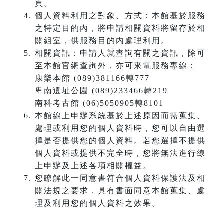
頁。
個人資料利用之對象、方式：本館基於服務
之特定目的內，將申請相關資料將留存於相
關組室，供服務目的內處理利用。
相關資訊：申請人就查詢有關之資訊，除可
至本館官網查詢外，亦可來電服務專線：
康樂本館 (089)381166轉777
卑南遺址公園 (089)233466轉219
南科考古館 (06)5050905轉8101
本館線上申辦系統基於上述原因而需蒐集、
處理或利用您的個人資料時，您可以自由選
擇是否提供您的個人資料。若您選擇不提供
個人資料或提供不完全時，您將無法進行線
上申辦及上述各項相關權益。
您瞭解此一同意書符合個人資料保護法及相
關法規之要求，具有書面同意本館蒐集、處
理及利用您的個人資料之效果。