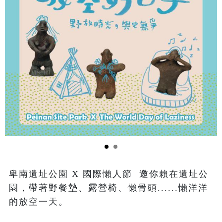
卑南遺址公園 X 國際懶人節  邀你賴在遺址公
園，帶著野餐墊、露營椅、懶骨頭......懶洋洋
的放空一天。