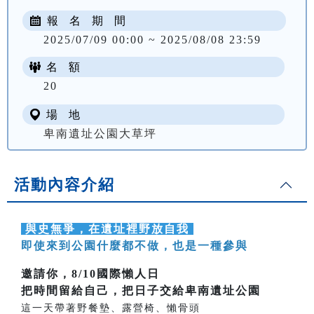
報 名 期 間
2025/07/09 00:00 ~ 2025/08/08 23:59
名 額
20
場 地
卑南遺址公園大草坪
活動內容介紹
與史無爭，在遺址裡野放自我
即使來到公園什麼都不做，也是一種參與
邀請你，8/10國際懶人日
把時間留給自己，把日子交給卑南遺址公園
這一天帶著野餐墊、露營椅、懶骨頭