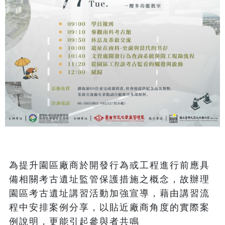
為提升園區廠商於開發行為或工程進行前應具
備相關考古遺址監管保護措施之概念，故辦理
園區考古遺址講習活動加強宣導，藉由講習流
程中安排案例分享，以貼近廠商角度的實際案
例說明，更能引起參與者共鳴