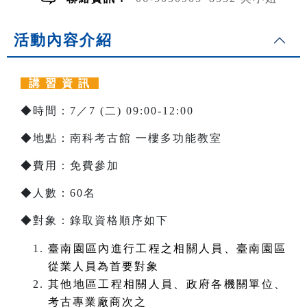
活動內容介紹
講 習 資 訊
◆時間：7／7 (二) 09:00-12:00
◆地點：南科考古館 一樓多功能教室
◆費用：免費參加
◆人數：60名
◆對象：錄取資格順序如下
臺南園區內進行工程之相關人員、臺南園區
從業人員為首要對象
其他地區工程相關人員、政府各機關單位、
考古專業廠商次之