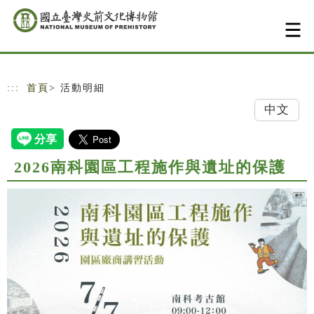
跳到主要內容
網站導覽
:::
首頁
> 活動明細
中文
2026南科園區工程施作與遺址的保護