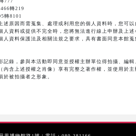
轉777
466轉219
05轉8101
上述原因而需蒐集、處理或利用您的個人資料時，您可以
個人資料或提供不完全時，您將無法進行線上申辦及上述
個人資料保護法及相關法規之要求，具有書面同意本館蒐
影記錄，參與本活動即同意並授權主辦單位得拍攝、編輯
（內含上述授權之肖像）享有完整之著作權，並使用於主
損於被拍攝者之形象。
里博物館路1號 | 電話：089-381166