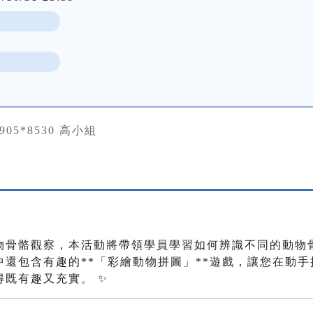
0905*8530 高小組
物骨骼觀察，本活動將帶領學員學習如何辨識不同的動物
還包含有趣的**「彩繪動物拼圖」**遊戲，讓您在動
既有趣又充實。 ✨