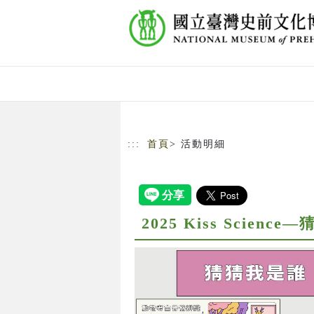
跳到主要內容
網站導覽
:::
首頁
> 活動明細
2025 Kiss Scien