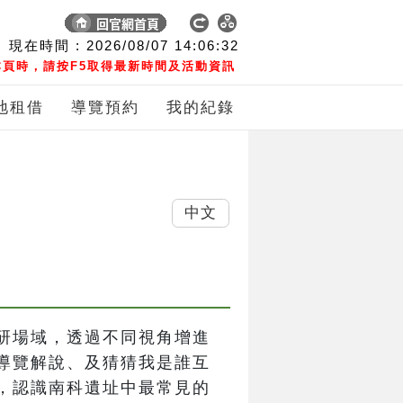
現在時間 :
2026/08/07
14:06:32
頁時，請按F5取得最新時間及活動資訊
地租借
導覽預約
我的紀錄
中文
研場域，透過不同視角增進
導覽解說、及猜猜我是誰互
，認識南科遺址中最常見的