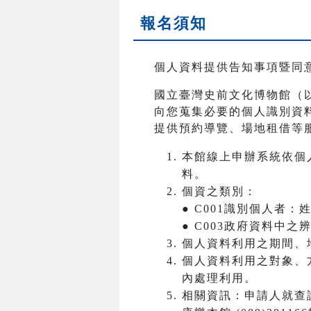
報名須知
個人資料提供告知事項暨同
國立臺灣史前文化博物館（
向您蒐集必要的個人識別資
提供預約導覽、場地租借等
本館線上申辦系統依個
料。
個資之類別：
● C001識別個人者
● C003政府資料中
個人資料利用之期間、
個人資料利用之對象、
內處理利用。
相關資訊：申請人就查