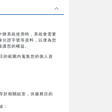
申辦系統使用時，系統會需要
身分證字號等資料，以便為您
維護您的權益。
目的範圍內蒐集您的個人資
存於相關組室，供服務目的
線：