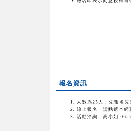
報名即表示同意授權肖
報名資訊
人數為25人，先報名先
線上報名，請點選本網
活動洽詢：高小姐 06-50