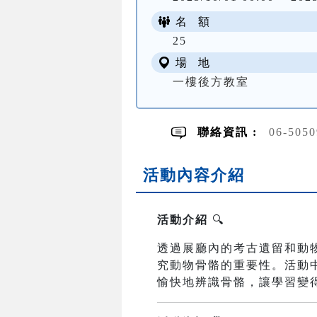
名 額
25
場 地
一樓後方教室
聯絡資訊 :
06-505
活動內容介紹
活動介紹
🔍
透過展廳內的考古遺留和動
究動物骨骼的重要性。活動中
愉快地辨識骨骼，讓學習變得