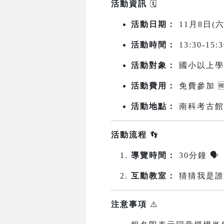
活動資訊
🗓️
活動日期：
11月8日(六
活動時間：
13:30-15:3
活動對象：
國小以上學生及
活動費用：
免費參加 
活動地點：
南科考古館
活動流程
👣
導覽時間：
30分鐘 🗣️
互動教室：
猜猜我是誰+
注意事項
⚠️