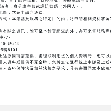
：姓名、電子郵件信箱、聯絡地址、聯絡電話等資料。
之辨識者：身分證字號或護照號碼（外國人）。
地區：本館申請之網頁。
方式：本館基於服務之特定目的內，將申請相關資料將留
詢有關之資訊，除可至本館官網查詢外，亦可來電服務專
轉777
466轉219
05轉8101
上述原因而需蒐集、處理或利用您的個人資料時，您可以
個人資料或提供不完全時，您將無法進行線上申辦及上述
個人資料保護法及相關法規之要求，具有書面同意本館蒐