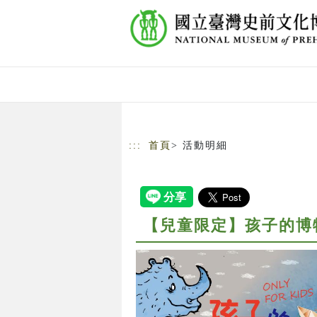
跳到主要內容
網站導覽
:::
首頁
> 活動明細
【兒童限定】孩子的博