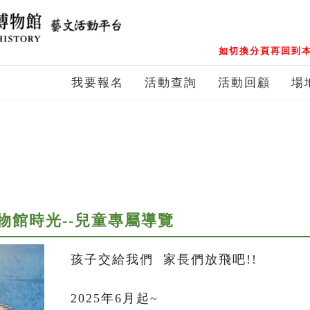
如切換分頁再回到本
我要報名
活動查詢
活動回顧
場
物館時光--兒童專屬導覽
孩子交給我們  家長們放飛吧!!

2025年6月起~
