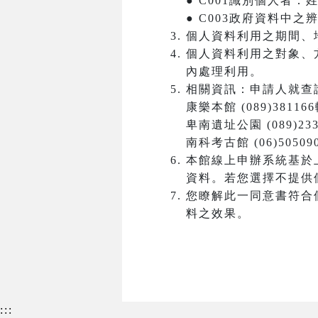
● C001識別個人者
● C003政府資料中
個人資料利用之期間、
個人資料利用之對象、
內處理利用。
相關資訊：申請人就查
康樂本館 (089)381166
卑南遺址公園 (089)233
南科考古館 (06)50509
本館線上申辦系統基於
資料。若您選擇不提供
您瞭解此一同意書符合
料之效果。
:::