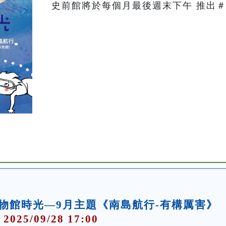
史前館將於每個月最後週末下午 推出＃
物館時光—9月主題《南島航行-有構厲害》
 2025/09/28 17:00