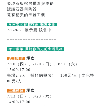
發現石板棺的構造與奧祕
認識石器與陶器
還有精美的玉器工藝
卑南文化穿越指南 探索手冊
7/1-8/31 展示廳 販售中
===================
考古散策‧屬於你的史前生活風格
場次
遺址慢步
7/10（四）、7/20（日）、8/16（六）
15:00-17:00
每場2-8人（採預約報名）｜100元/人｜文化幣
80元/人
場次
工藝體驗
7/13（日）、8/23（六）
14:00-17:00