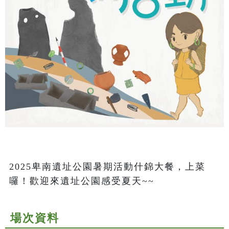
2025卑南遺址公園暑期活動什錦大餐，上菜
囉！歡迎來遺址公園感受夏天~~
場次資料