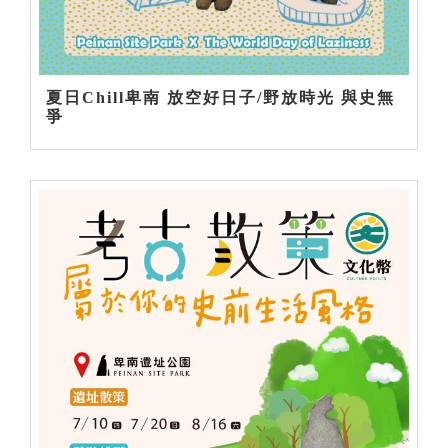
夏日Chill卑南 放空好日子/野放時光 與史無
爭