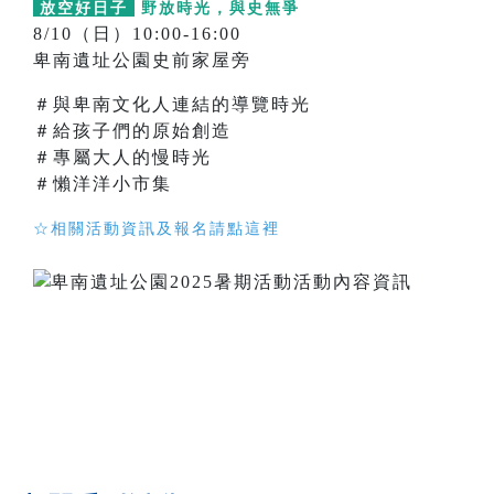
放空好日子
野放時光，與史無爭
8/10（日）10:00-16:00
卑南遺址公園史前家屋旁
＃與卑南文化人連結的導覽時光
＃給孩子們的原始創造
＃專屬大人的慢時光
＃懶洋洋小市集
☆相關活動資訊及報名請點這裡