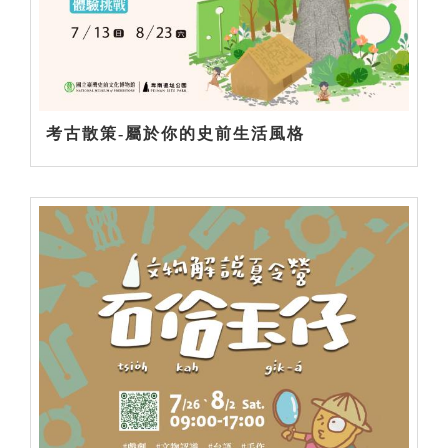
考古散策-屬於你的史前生活風格