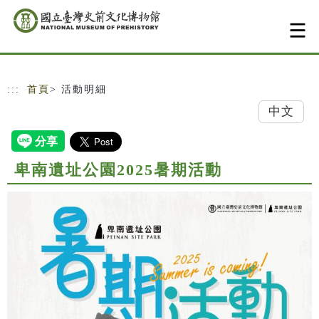
跳到主要內容
網站導覽
:::
首頁
> 活動明細
中文
卑南遺址公園2025暑期活動