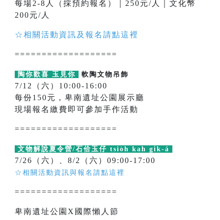
每場2-8人（採預約報名）｜250元/人｜文化幣
200元/人
☆相關活動資訊及報名請點這裡
===================
陶你歡喜 玉見你
軟陶文物吊飾
7/12（六）10:00-16:00
每份150元，卑南遺址公園展示廳
現場報名繳費即可參加手作活動
===================
文物解說夏令營/石佮玉仔 tsio̍h kah gi̍k-á
7/26（六）、8/2（六）09:00-17:00
☆相關活動資訊與報名請點這裡
===================
卑南遺址公園X國際懶人節