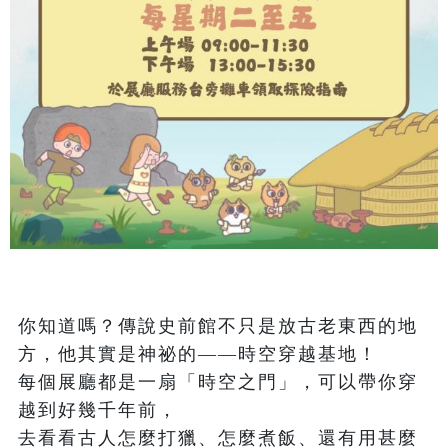
你知道嗎？傳說史前館不只是放古老東西的地
方，他其實是神祕的——時空穿越基地！

每個展廳都是一扇「時空之門」，可以帶你穿
越到好幾千年前，

去看看古人怎麼打獵、怎麼煮飯、還有用甚麼