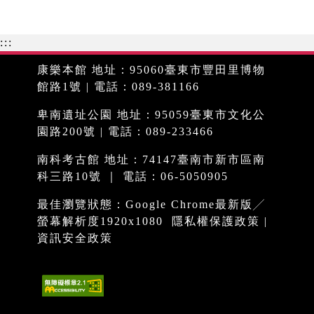
:::
康樂本館 地址：95060臺東市豐田里博物
館路1號 | 電話：089-381166
卑南遺址公園 地址：95059臺東市文化公
園路200號 | 電話：089-233466
南科考古館 地址：74147臺南市新市區南
科三路10號 ｜ 電話：06-5050905
最佳瀏覽狀態：Google Chrome最新版╱
螢幕解析度1920x1080
隱私權保護政策
|
資訊安全政策