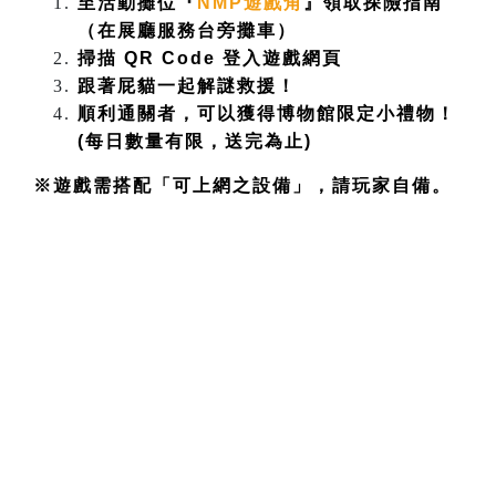
至活動攤位『
NMP遊戲角
』領取探險指南
（在展廳服務台旁攤車）
掃描 QR Code 登入遊戲網頁
跟著屁貓一起解謎救援！
順利通關者，可以獲得博物館限定小禮物！
(每日數量有限，送完為止)
※遊戲需搭配「可上網之設備」，請玩家自備。