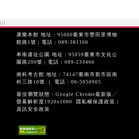
:::
康樂本館 地址：95060臺東市豐田里博物
館路1號 | 電話：089-381166
卑南遺址公園 地址：95059臺東市文化公
園路200號 | 電話：089-233466
南科考古館 地址：74147臺南市新市區南
科三路10號 ｜ 電話：06-5050905
最佳瀏覽狀態：Google Chrome最新版╱
螢幕解析度1920x1080
隱私權保護政策
|
資訊安全政策