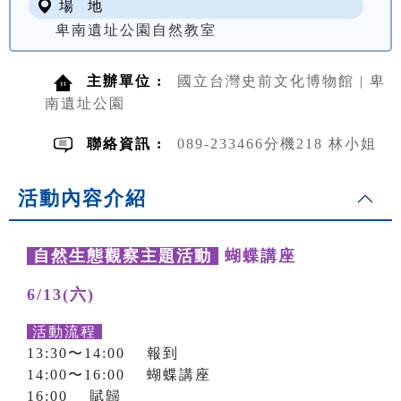
場 地
卑南遺址公園自然教室
主辦單位 :
國立台灣史前文化博物館 | 卑
南遺址公園
聯絡資訊 :
089-233466分機218 林小姐
活動內容介紹
自然生態觀察主題活動
蝴蝶講座
6/13(六)
活動流程
13:30〜14:00 報到
14:00〜16:00 蝴蝶講座
16:00 賦歸