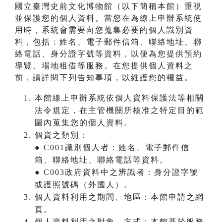
國立臺灣史前文化博物館（以下簡稱本館）重視
並保護您的個人資料。當您在為線上申辦系統使
用時，系統會需要向您蒐集必要的個人識別資
料，包括：姓名、電子郵件信箱、聯絡地址、聯
絡電話、身分證字號等資料，以便為您提供預約
導覽、場地租借等服務。在您提供個人資料之
前，請詳閱下列告知事項，以維護您的權益。
本館線上申辦系統依個人資料保護法等相關
法令規定，在主管機關所核准之特定目的範
圍內蒐集您的個人資料。
個資之類別：
● C001識別個人者：姓名、電子郵件信
箱、聯絡地址、聯絡電話等資料。
● C003政府資料中之辨識者：身分證字號
或護照號碼（外國人）。
個人資料利用之期間、地區：本館申請之網
頁。
個人資料利用之對象、方式：本館基於服務