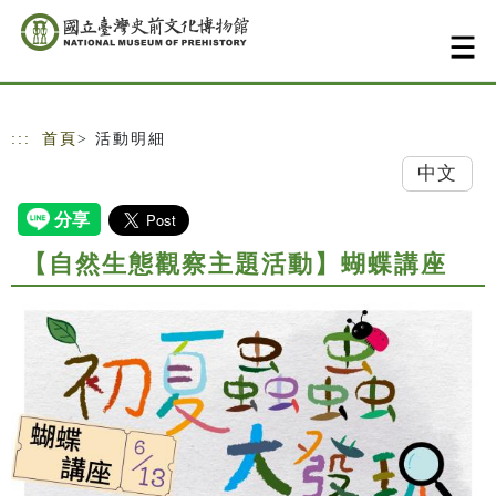
跳到主要內容
網站導覽
:::
首頁
> 活動明細
中文
【自然生態觀察主題活動】蝴蝶講座