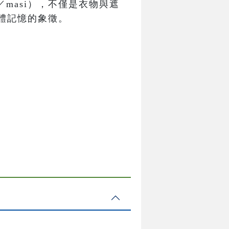
／masi），不僅是衣物與遮
體記憶的象徵。