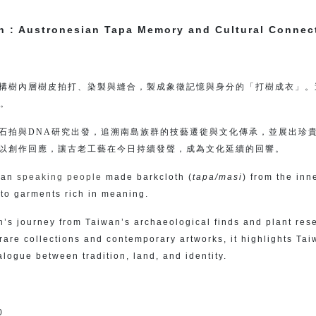
th : Austronesian Tapa Memory and Cultural Connec
構樹內層樹皮拍打、染製與縫合，製成象徵記憶與身分的「打樹成衣」。這
義。
石拍與DNA研究出發，追溯南島族群的技藝遷徙與文化傳承，並展出珍
以創作回應，讓古老工藝在今日持續發聲，成為文化延續的回響。
sian
speaking people
made barkcloth (
tapa/masi
) from the in
nto garments rich in meaning.
h’s journey from Taiwan’s archaeological finds and plant rese
rare collections and contemporary artworks, it highlights Tai
alogue between tradition, land, and identity.
0