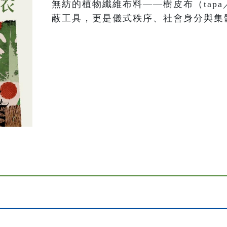
無紡的植物纖維布料——樹皮布（tapa
蔽工具，更是儀式秩序、社會身分與集