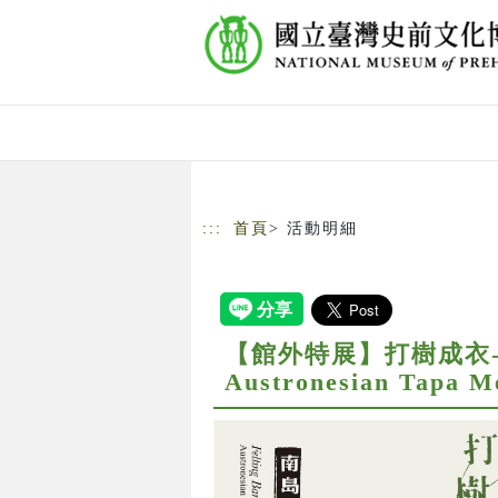
跳到主要內容
網站導覽
:::
首頁
> 活動明細
【館外特展】打樹成衣-南島記憶
Austronesian Tapa M