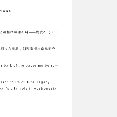
tions
種植物纖維布料——樹皮布（tapa
貴樹皮布藏品，彰顯臺灣在南島研究
ner bark of the paper mulberry—
arch to its cultural legacy
wan’s vital role in Austronesian