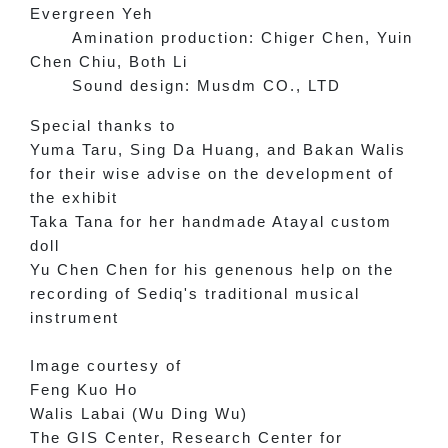
Evergreen Yeh
Amination production: Chiger Chen, Yuin
Chen Chiu, Both Li
Sound design: Musdm CO., LTD
Special thanks to
Yuma Taru, Sing Da Huang, and Bakan Walis
for their wise advise on the development of
the exhibit
Taka Tana for her handmade Atayal custom
doll
Yu Chen Chen for his genenous help on the
recording of Sediq's traditional musical
instrument
Image courtesy of
Feng Kuo Ho
Walis Labai (Wu Ding Wu)
The GIS Center, Research Center for