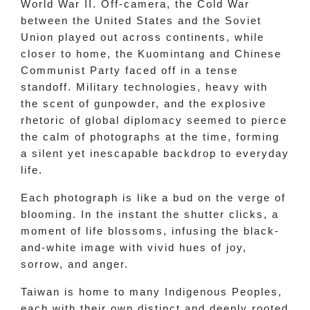
World War II. Off-camera, the Cold War
between the United States and the Soviet
Union played out across continents, while
closer to home, the Kuomintang and Chinese
Communist Party faced off in a tense
standoff. Military technologies, heavy with
the scent of gunpowder, and the explosive
rhetoric of global diplomacy seemed to pierce
the calm of photographs at the time, forming
a silent yet inescapable backdrop to everyday
life.
Each photograph is like a bud on the verge of
blooming. In the instant the shutter clicks, a
moment of life blossoms, infusing the black-
and-white image with vivid hues of joy,
sorrow, and anger.
Taiwan is home to many Indigenous Peoples,
each with their own distinct and deeply rooted