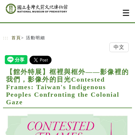
跳到主要內容
網站導覽
:::
首頁
> 活動明細
中文
【館外特展】框裡與框外——影像裡的
我們，影像外的目光Contested
Frames: Taiwan's Indigenous
Peoples Confronting the Colonial
Gaze