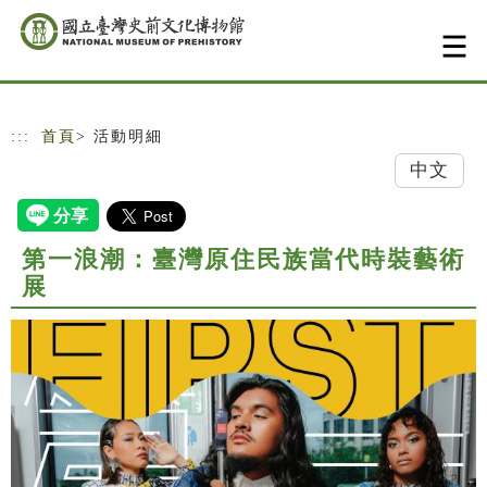
跳到主要內容
網站導覽
:::
首頁
> 活動明細
中文
第一浪潮：臺灣原住民族當代時裝藝術
展