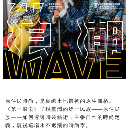
原住民時尚，是島嶼土地最初的原生風格。
《第一浪潮》呈現臺灣的第一民族——原住民
族——如何透過時裝藝術，主張自己的時尚定
義，慶祝這場永不退潮的時尚季。