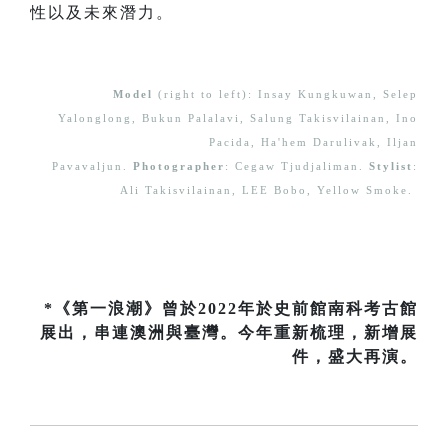
性以及未來潛力。
Model
(right to left): Insay Kungkuwan, Selep
Yalonglong, Bukun Palalavi, Salung Takisvilainan, Ino
Pacida, Ha'hem Darulivak, Iljan
Pavavaljun.
Photographer
: Cegaw Tjudjaliman.
Stylist
:
Ali Takisvilainan, LEE Bobo, Yellow Smoke.
*《第一浪潮》曾於2022年於史前館南科考古館
展出，串連澳洲與臺灣。今年重新梳理，新增展
件，盛大再演。