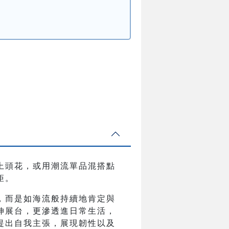
戴上頭花，或用潮流單品混搭點
矩。
，而是如海流般持續地肯定與
伸展台，更滲透進日常生活，
提出自我主張，展現韌性以及