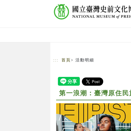
跳到主要內容
網站導覽
:::
首頁
> 活動明細
第一浪潮：臺灣原住民