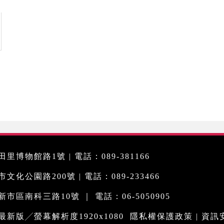
里博物館路1號 | 電話：089-381166
化公園路200號 | 電話：089-233466
市區南科三路10號 ｜ 電話：06-5050905
me最新版╱螢幕解析度1920x1080
隱私權保護政策
|
資訊