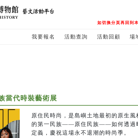
如切換分頁再回到本
我要報名
活動查詢
活動回顧
場
族當代時裝藝術展
原住民時尚，是島嶼土地最初的原生風
的第一民族——原住民族——如何透過
定義，慶祝這場永不退潮的時尚季。