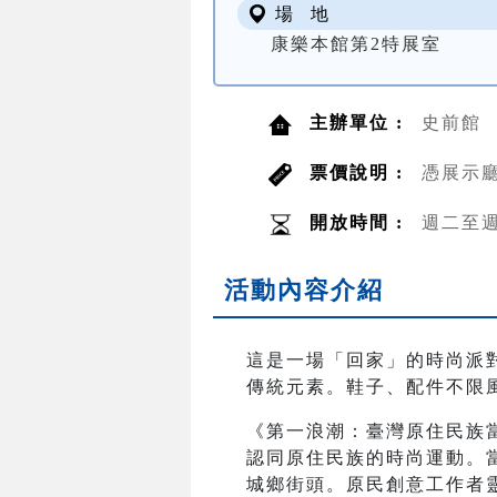
場 地
康樂本館第2特展室
主辦單位 :
史前館
票價說明 :
憑展示
開放時間 :
週二至週日
活動內容介紹
這是一場「回家」的時尚派對
傳統元素。鞋子、配件不限
《第一浪潮：臺灣原住民族
認同原住民族的時尚運動。
城鄉街頭。原民創意工作者