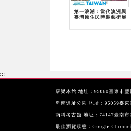
第一浪潮：當代澳洲與
臺灣原住民時裝藝術展
:::
康樂本館 地址：95060臺東市豐田
卑南遺址公園 地址：95059臺東市文
南科考古館 地址：74147臺南市新
最佳瀏覽狀態：Google Chro