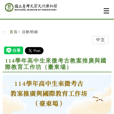
跳到主要內容
網站導覽
:::
首頁
> 活動明細
中文
114學年高中生來微考古教案推廣與國
際教育工作坊（臺東場）