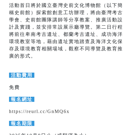
活動首日將於國立臺灣史前文化博物館（以下簡
稱史前館）探索館創意工坊辦理，將由臺灣考古
學會、史前館團隊講師等分享教案、推廣活動設
計及實踐，並安排常設展示廳導覽。第二日行程
將前往卑南考古遺址、都蘭考古遺址、成功海洋
環境教室等地，藉由遺址實地踏查及海洋文化保
存及環境教育相關場域，觀察不同導覽及教育推
廣的形式。
活動費用
免費
報名網址
https://reurl.cc/GnMQ6x
報名期限