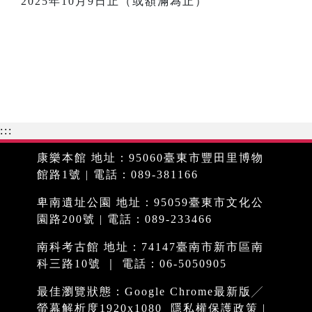
2025年10月9日止（或額滿為止）
:::
康樂本館 地址：95060臺東市豐田里博物
館路1號 | 電話：089-381166
卑南遺址公園 地址：95059臺東市文化公
園路200號 | 電話：089-233466
南科考古館 地址：74147臺南市新市區南
科三路10號 ｜ 電話：06-5050905
最佳瀏覽狀態：Google Chrome最新版╱
螢幕解析度1920x1080
隱私權保護政策
|