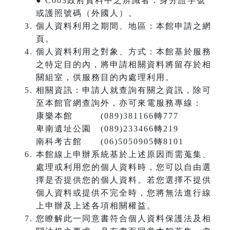
● C003政府資料中之辨識者：身分證字號
或護照號碼（外國人）。
個人資料利用之期間、地區：本館申請之網
頁。
個人資料利用之對象、方式：本館基於服務
之特定目的內，將申請相關資料將留存於相
關組室，供服務目的內處理利用。
相關資訊：申請人就查詢有關之資訊，除可
至本館官網查詢外，亦可來電服務專線：
康樂本館 (089)381166轉777
卑南遺址公園 (089)233466轉219
南科考古館 (06)5050905轉8101
本館線上申辦系統基於上述原因而需蒐集、
處理或利用您的個人資料時，您可以自由選
擇是否提供您的個人資料。若您選擇不提供
個人資料或提供不完全時，您將無法進行線
上申辦及上述各項相關權益。
您瞭解此一同意書符合個人資料保護法及相