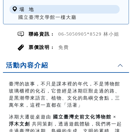
場 地
國立臺灣文學館一樓大廳
聯絡資訊 :
06-5050905*8529 林小姐
票價說明 :
免費
活動內容介紹
臺灣的故事，不只是課本裡的年代，不是博物館
玻璃櫃裡的化石，它曾經是冰期巨獸走過的路、
是黑潮帶來語言、植物、文化的島嶼交會點，三
萬年來，這裡一直都在「活著」
冰期大遷徙桌遊由
國立臺灣史前文化博物館 ×
浮木文創
共同策劃，透過遊戲體驗，我們將一起
走過臺灣的冰期、島嶼的生成、文明的累積，讓