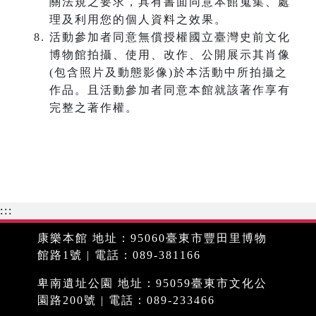
關法規之要求，具有書面同意本館蒐集、處
理及利用您的個人資料之效果。
活動參加者同意無償授權國立臺灣史前文化
博物館拍攝、使用、改作、公開展示其肖像
(包含照片及動態影像)於本活動中所拍攝之
作品。且活動參加者同意本館就該著作享有
完整之著作權。
:::
康樂本館 地址：95060臺東市豐田里博物
館路1號 | 電話：089-381166
卑南遺址公園 地址：95059臺東市文化公
園路200號 | 電話：089-233466