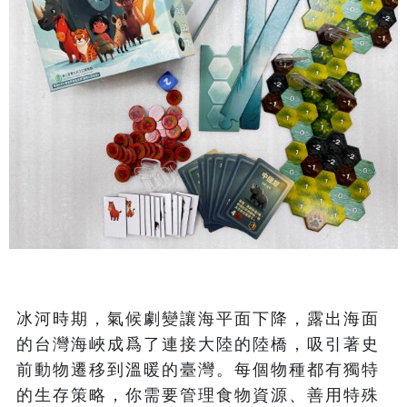
冰河時期，氣候劇變讓海平面下降，露出海面
的台灣海峽成爲了連接大陸的陸橋，吸引著史
前動物遷移到溫暖的臺灣。每個物種都有獨特
的生存策略，你需要管理食物資源、善用特殊