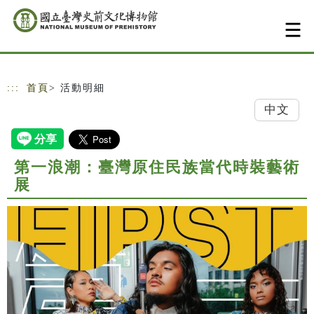
跳到主要內容
網站導覽
:::
首頁
> 活動明細
中文
第一浪潮：臺灣原住民族當代時裝藝術
展