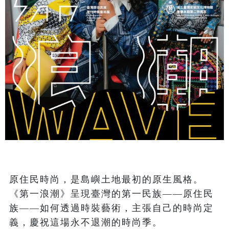
原住民時尚，是島嶼土地最初的原生風格。
《第一浪潮》呈現臺灣的第一民族——原住民
族——如何透過時裝藝術，主張自己的時尚定
義，慶祝這場永不退潮的時尚季。