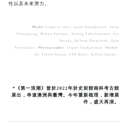
性以及未來潛力。
Model
(right to left): Insay Kungkuwan, Selep
Yalonglong, Bukun Palalavi, Salung Takisvilainan, Ino
Pacida, Ha'hem Darulivak, Iljan
Pavavaljun.
Photographer
: Cegaw Tjudjaliman.
Stylist
:
Ali Takisvilainan, LEE Bobo, Yellow Smoke.
*《第一浪潮》曾於2022年於史前館南科考古館
展出，串連澳洲與臺灣。今年重新梳理，新增展
件，盛大再演。