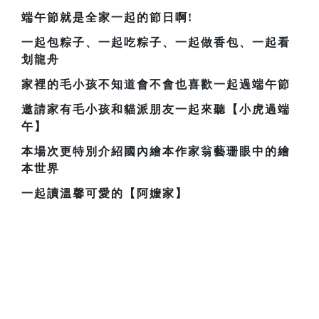
端午節就是全家一起的節日啊!
一起包粽子、一起吃粽子、一起做香包、一起看
划龍舟
家裡的毛小孩不知道會不會也喜歡一起過端午節
邀請家有毛小孩和貓派朋友一起來聽【小虎過端
午】
本場次更特別介紹國內繪本作家翁藝珊眼中的繪
本世界
一起讀溫馨可愛的【阿嬤家】