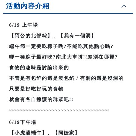
活動內容介紹
6/19
上午場
【阿公的北部粽】、【我有一個洞】
端午節一定要吃粽子嗎?不能吃其他點心嗎?
哪一種粽子最好吃?南北大車拼!!差別在哪裡?
食物的趣味是討論出來的
不管是有包餡的還是沒包餡 / 有洞的還是沒洞的
只要是好吃好玩的食物
就會有各自擁護的群眾吧!!
~~~~~~~~~~~~~~~~~~~~~~~~~~~~~~~~~
6/19
下午場
【小虎過端午】、【阿嬤家】