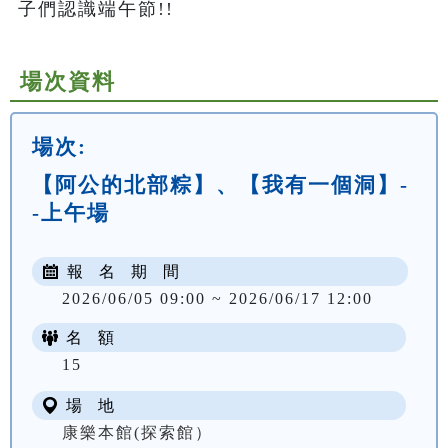
子們認識端午節!!
場次資料
場次:
【阿公的北部粽】、【我有一個洞】-
-上午場
報 名 期 間
2026/06/05 09:00 ~ 2026/06/17 12:00
名 額
NT$ 300
15
場 地
康樂本館(探索館）