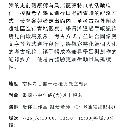
我的史前觀察簿為鳥居龍藏特展的活動延
伸，模擬考古學家進行田野調查時的紀錄方
式，帶領參與者走出館內，至考古館外圍及
遺址區進行實地觀察。
學員將透過手帳記錄
所見的環境景象、考古方式，並結合圖像與
文字等方式進行創作，將觀察轉化為個人化
的考古紀錄，讓手帳成為兼具學習與創作的
紀錄媒介，使考古體驗更加生動且具延續
性。
地點│
南科考古館一樓後方教室報到
對象│
限國小中年級(含)以上報名
講師│
陪你工作室-凱若老師 (
👉
FB連結請點我
)
場次│
7/26(六)10:00、13:30、15:30(每場70分
鐘)