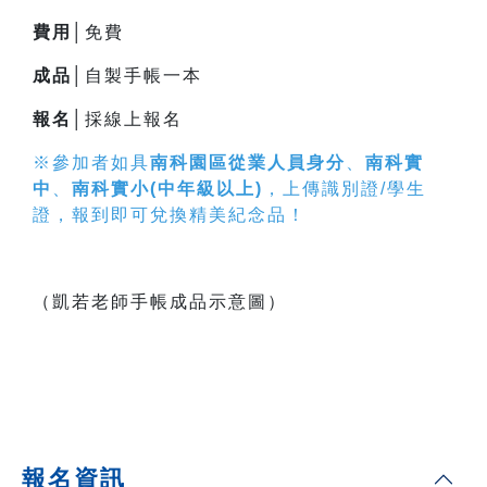
費用│
免費
成品│
自製手帳一本
報名│
採線上報名
※參加者如具
南科園區從業人員身分
、
南科實
中
、
南科實小(中年級以上)
，上傳識別證/學生
證，報到即可兌換精美紀念品！
（凱若老師手帳成品示意圖）
報名資訊