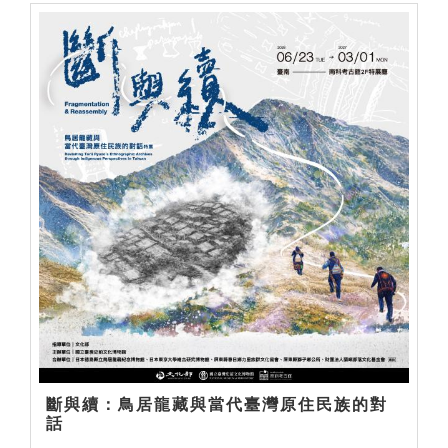
斷與續：鳥居龍藏與當代臺灣原住民族的對
話