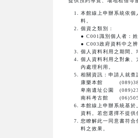
提供預約導覽、場地租借等
本館線上申辦系統依個
料。
個資之類別：
● C001識別個人者
● C003政府資料中
個人資料利用之期間、
個人資料利用之對象、
內處理利用。
相關資訊：申請人就查
康樂本館 (089)381
卑南遺址公園 (089)23
南科考古館 (06)5050
本館線上申辦系統基於
資料。若您選擇不提供
您瞭解此一同意書符合
料之效果。