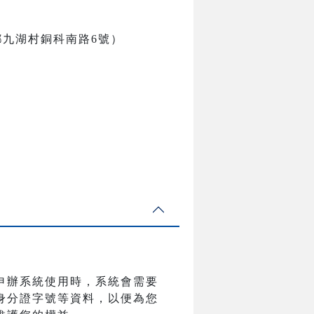
鄉九湖村銅科南路6號）
申辦系統使用時，系統會需要
身分證字號等資料，以便為您