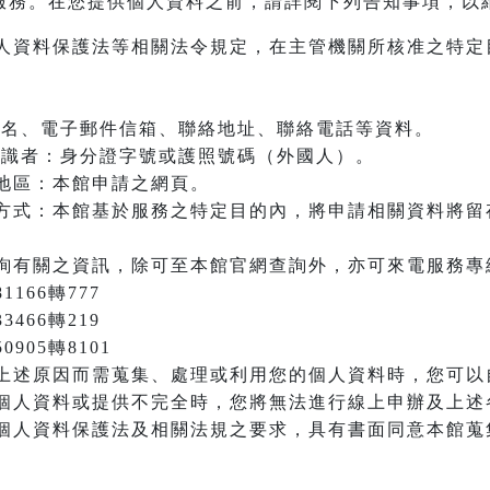
服務。在您提供個人資料之前，請詳閱下列告知事項，以
人資料保護法等相關法令規定，在主管機關所核准之特定
：姓名、電子郵件信箱、聯絡地址、聯絡電話等資料。
之辨識者：身分證字號或護照號碼（外國人）。
地區：本館申請之網頁。
方式：本館基於服務之特定目的內，將申請相關資料將留
詢有關之資訊，除可至本館官網查詢外，亦可來電服務專
166轉777
3466轉219
905轉8101
上述原因而需蒐集、處理或利用您的個人資料時，您可以
個人資料或提供不完全時，您將無法進行線上申辦及上述
個人資料保護法及相關法規之要求，具有書面同意本館蒐