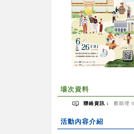
場次資料
聯絡資訊 :
蔡助理 06
活動內容介紹