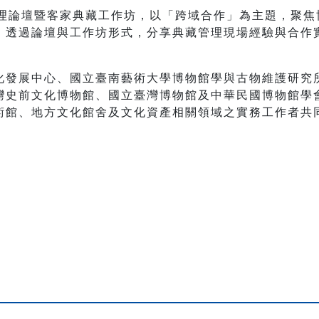
管理論壇暨客家典藏工作坊，以「跨域合作」為主題，聚
，透過論壇與工作坊形式，分享典藏管理現場經驗與合作
化發展中心、國立臺南藝術大學博物館學與古物維護研究
灣史前文化博物館、國立臺灣博物館及中華民國博物館學
術館、地方文化館舍及文化資產相關領域之實務工作者共