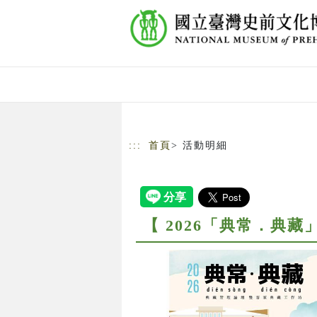
跳到主要內容
網站導覽
:::
首頁
> 活動明細
【 2026「典常．典