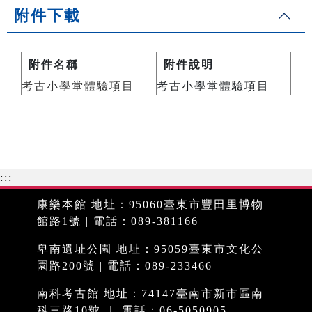
附件下載
附件名稱
附件說明
考古小學堂體驗項目
考古小學堂體驗項目
:::
康樂本館 地址：95060臺東市豐田里博物
館路1號 | 電話：089-381166
卑南遺址公園 地址：95059臺東市文化公
園路200號 | 電話：089-233466
南科考古館 地址：74147臺南市新市區南
科三路10號 ｜ 電話：06-5050905