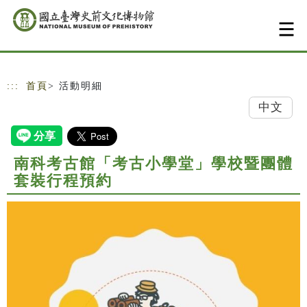
跳到主要內容
網站導覽
:::
首頁
> 活動明細
中文
南科考古館「考古小學堂」學校暨團體
套裝行程預約