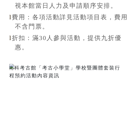
視本館當日人力及申請順序安排
。
l
費用：各項活動詳見活動項目表，費用
不含
門票。
l
折扣
：滿30
人參與活動，提供九折
優
惠
。