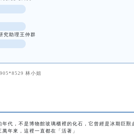
研究助理王仲群
0905*8529 林小姐
的年代，不是博物館玻璃櫃裡的化石，它曾經是冰期巨獸
三萬年來，這裡一直都在「活著」