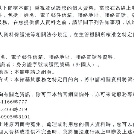
以下簡稱本館）重視並保護您的個人資料。當您在為線上
料，包括：姓名、電子郵件信箱、聯絡地址、聯絡電話、
服務。在您提供個人資料之前，請詳閱下列告知事項，以
人資料保護法等相關法令規定，在主管機關所核准之特定
：姓名、電子郵件信箱、聯絡地址、聯絡電話等資料。
之辨識者：身分證字號或護照號碼（外國人）。
地區：本館申請之網頁。
方式：本館基於服務之特定目的內，將申請相關資料將留
詢有關之資訊，除可至本館官網查詢外，亦可來電服務專
166轉777
3466轉219
905轉8101
上述原因而需蒐集、處理或利用您的個人資料時，您可以
個人資料或提供不完全時，您將無法進行線上申辦及上述