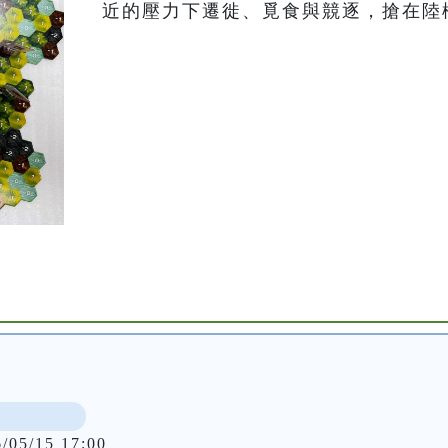
近的壓力下遷徙、覓食與競逐，搶在陸
6/05/15 17:00