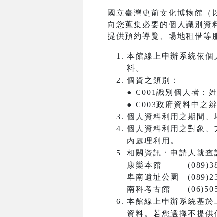
國立臺灣史前文化博物館（
向您蒐集必要的個人識別資
提供預約導覽、場地租借等
本館線上申辦系統依個
料。
個資之類別：
● C001識別個人者
● C003政府資料中
個人資料利用之期間、
個人資料利用之對象、
內處理利用。
相關資訊：申請人就查
康樂本館 (089)381
卑南遺址公園 (089)23
南科考古館 (06)5050
本館線上申辦系統基於
資料。若您選擇不提供