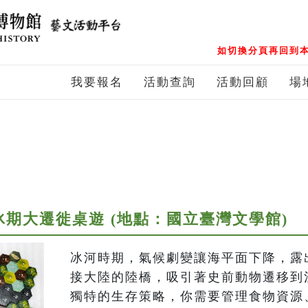
如切換分頁再回到本
我要報名
活動查詢
活動回顧
場
冰期大遷徙桌遊 (地點：國立臺灣文學館)
冰河時期，氣候劇變讓海平面下降，露
接大陸的陸橋，吸引著史前動物遷移到
獨特的生存策略，你需要管理食物資源