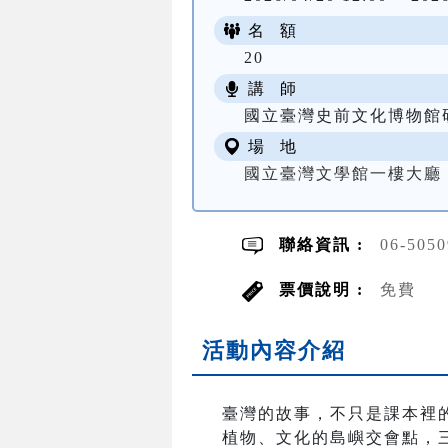
名 額
20
講 師
國立臺灣史前文化博物館
場 地
國立臺灣文學館一樓大廳
聯絡資訊 :
06-505
票價說明 :
免費
活動內容介紹
臺灣的故事，不只是課本裡
植物、文化的島嶼交會點，