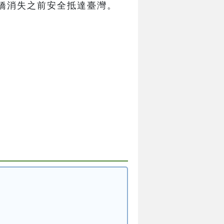
橋消失之前安全抵達臺灣。