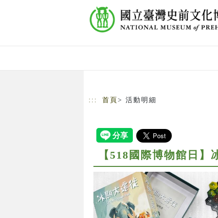
跳到主要內容
網站導覽
:::
首頁
> 活動明細
【518國際博物館日】