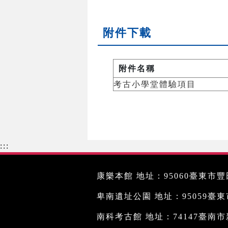
附件下載
附件名稱
考古小學堂體驗項目
:::
康樂本館 地址：95060臺東市豐田
卑南遺址公園 地址：95059臺東市文
南科考古館 地址：74147臺南市新