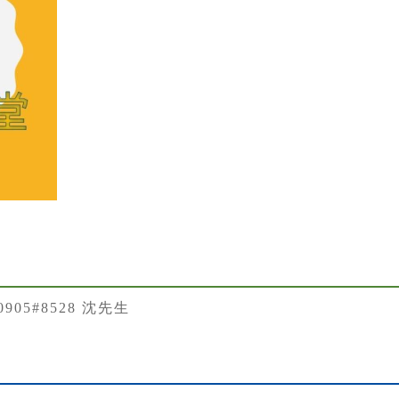
50905#8528 沈先生