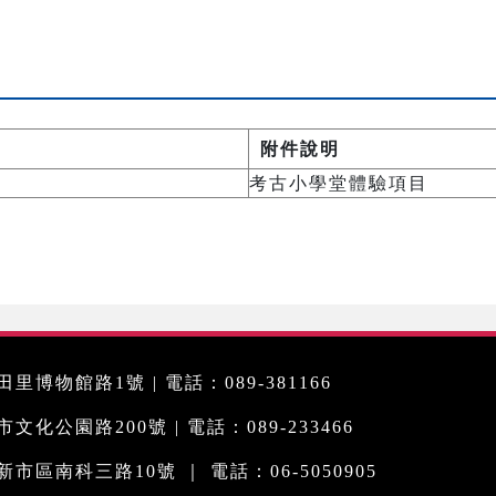
附件說明
考古小學堂體驗項目
里博物館路1號 | 電話：089-381166
化公園路200號 | 電話：089-233466
市區南科三路10號 ｜ 電話：06-5050905