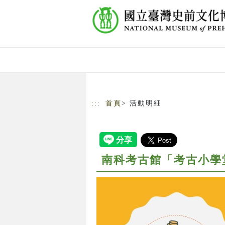
跳到主要內容
網站導覽
:::
首頁
> 活動明細
南科考古館「考古小學