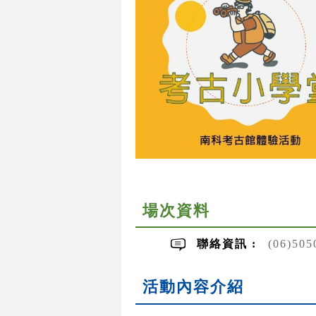
場次資料
聯絡資訊 :
(06)50
活動內容介紹