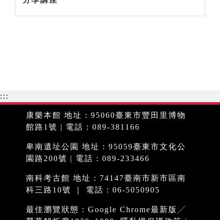
:::
康樂本館 地址：95060臺東市豐田里博物
館路1號 | 電話：089-381166
卑南遺址公園 地址：95059臺東市文化公
園路200號 | 電話：089-233466
南科考古館 地址：74147臺南市新市區南
科三路10號 ｜ 電話：06-5050905
最佳瀏覽狀態：Google Chrome最新版╱