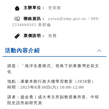
主辦單位 :
史前館
聯絡資訊 :
yulun@nmp.gov.tw / 089-
233466#203 黃郁倫
票價說明 :
免費
活動內容介紹
講題：「海洋生產模式」視角下的東臺灣史前文
化
地點：康樂本館行政大樓學習教室（2058室）
時間：2025年8月30日(六) 10:00-12:00
講者：趙金勇｜成大考古所副教授兼所長、中研
院史語所副研究員