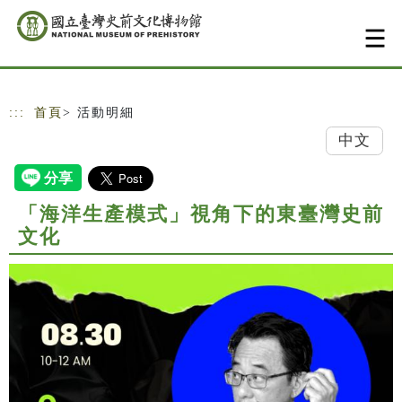
跳到主要內容
網站導覽
:::
首頁
> 活動明細
中文
「海洋生產模式」視角下的東臺灣史前
文化