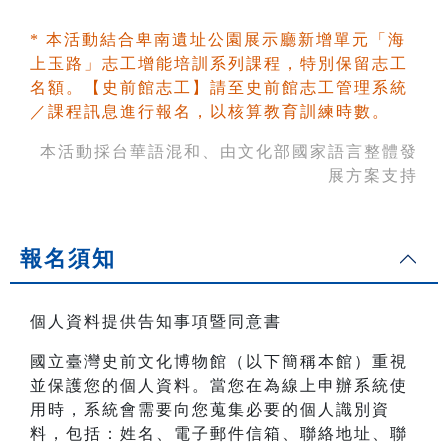
* 本活動結合卑南遺址公園展示廳新增單元「海
上玉路」志工增能培訓系列課程，特別保留志工
名額。【史前館志工】請至史前館志工管理系統
／課程訊息進行報名，以核算教育訓練時數。
本活動採台華語混和、由文化部國家語言整體發
展方案支持
報名須知
個人資料提供告知事項暨同意書
國立臺灣史前文化博物館（以下簡稱本館）重視
並保護您的個人資料。當您在為線上申辦系統使
用時，系統會需要向您蒐集必要的個人識別資
料，包括：姓名、電子郵件信箱、聯絡地址、聯