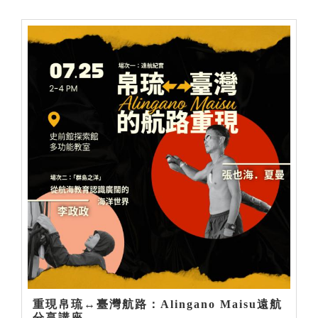
重現帛琉↔臺灣航路：Alingano Maisu遠航
分享講座